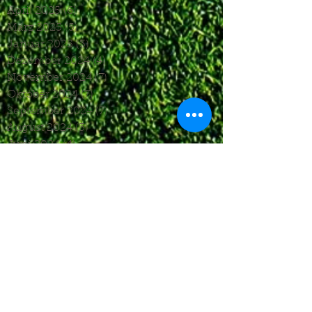
April 2025
(6)
6 Beiträge
März 2025
(5)
5 Beiträge
Januar 2025
(3)
3 Beiträge
Dezember 2024
(4)
4 Beiträge
November 2024
(7)
7 Beiträge
Oktober 2024
(7)
7 Beiträge
September 2024
(7)
7 Beiträge
August 2024
(3)
3 Beiträge
Juni 2024
(4)
4 Beiträge
Mai 2024
(5)
5 Beiträge
April 2024
(4)
4 Beiträge
März 2024
(4)
4 Beiträge
Februar 2024
(1)
1 Beitrag
November 2023
(8)
8 Beiträge
Oktober 2023
(12)
12 Beiträge
September 2023
(10)
10 Beiträge
August 2023
(7)
7 Beiträge
Juli 2023
(4)
4 Beiträge
Juni 2023
(6)
6 Beiträge