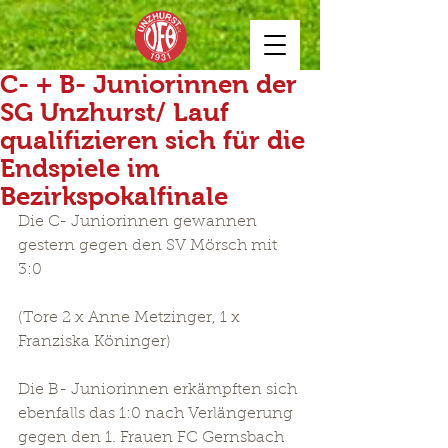
C- + B- Juniorinnen der
SG Unzhurst/ Lauf
qualifizieren sich für die
Endspiele im
Bezirkspokalfinale
Die C- Juniorinnen gewannen 
gestern gegen den SV Mörsch mit 
3:0
(Tore 2 x Anne Metzinger, 1 x 
Franziska Köninger) 
Die B- Juniorinnen erkämpften sich 
ebenfalls das 1:0 nach Verlängerung 
gegen den 1. Frauen FC Gernsbach