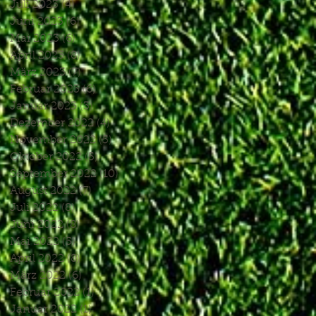
Juli 2023
(4)
4 Beiträge
Juni 2023
(6)
6 Beiträge
Mai 2023
(6)
6 Beiträge
April 2023
(8)
8 Beiträge
März 2023
(7)
7 Beiträge
Februar 2023
(6)
6 Beiträge
Januar 2023
(3)
3 Beiträge
Dezember 2022
(4)
4 Beiträge
November 2022
(5)
5 Beiträge
Oktober 2022
(5)
5 Beiträge
September 2022
(10)
10 Beiträge
August 2022
(7)
7 Beiträge
Juli 2022
(8)
8 Beiträge
Juni 2022
(8)
8 Beiträge
Mai 2022
(5)
5 Beiträge
April 2022
(8)
8 Beiträge
März 2022
(6)
6 Beiträge
Februar 2022
(1)
1 Beitrag
Januar 2022
(1)
1 Beitrag