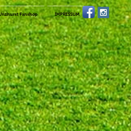
Unzhurst Fanshop
IMPRESSUM