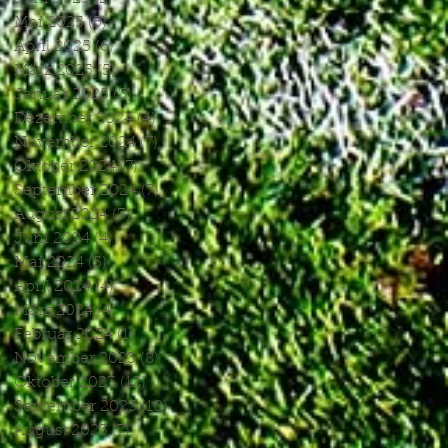
Mai 2025
(5)
5 Beiträge
April 2025
(6)
6 Beiträge
März 2025
(5)
5 Beiträge
Januar 2025
(3)
3 Beiträge
Dezember 2024
(4)
4 Beiträge
November 2024
(7)
7 Beiträge
Oktober 2024
(7)
7 Beiträge
September 2024
(7)
7 Beiträge
August 2024
(3)
3 Beiträge
Juni 2024
(4)
4 Beiträge
Mai 2024
(5)
5 Beiträge
April 2024
(4)
4 Beiträge
März 2024
(4)
4 Beiträge
Februar 2024
(1)
1 Beitrag
November 2023
(8)
8 Beiträge
Oktober 2023
(12)
12 Beiträge
September 2023
(10)
10 Beiträge
August 2023
(7)
7 Beiträge