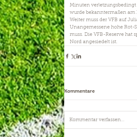
Minuten verletzungsbedingt
wurde bekanntermaßen am Knie
Weiter muss der VFB auf Jul
Unangemessene hohe Rot-Sper
muss. Die VFB-Reserve hat spi
Nord angesiedelt ist.
Kommentare
Kommentar verfassen...