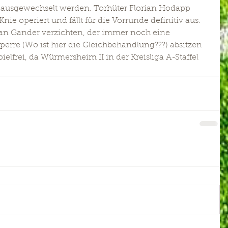
 ausgewechselt werden. Torhüter Florian Hodapp 
 operiert und fällt für die Vorrunde definitiv aus. 
ian Gander verzichten, der immer noch eine 
re (Wo ist hier die Gleichbehandlung???) absitzen 
elfrei, da Würmersheim II in der Kreisliga A-Staffel 