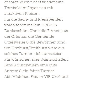
gesorgt. Auch findet wieder eine 
Tombola im Foyer statt mit 
attraktiven Preisen. 
Für die Sach- und Preisspenden 
vorab schonmal ein GROßES 
Dankeschön. Ohne die Firmen aus 
der Ortenau, die Gemeinde 
Ottersweier & die Bewohner rund 
um Unzhurst/Breithurst wäre ein 
solches Turnier nicht umsetzbar. 
Für wünschen allen Mannschaften, 
Fans & Zuschauern eine gute 
Anreise & ein faires Turnier. 
Abt. Mädchen Frauen VfB Unzhurst 