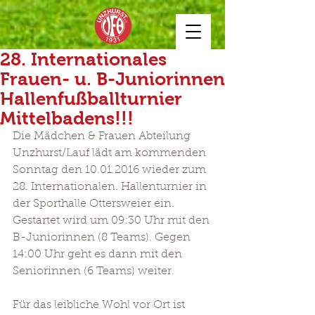
28. Internationales
Frauen- u. B-Juniorinnen
Hallenfußballturnier
Mittelbadens!!!
Die Mädchen & Frauen Abteilung 
Unzhurst/Lauf lädt am kommenden 
Sonntag den 10.01.2016 wieder zum 
28. Internationalen. Hallenturnier in 
der Sporthalle Ottersweier ein. 
Gestartet wird um 09:30 Uhr mit den 
B-Juniorinnen (8 Teams). Gegen 
14:00 Uhr geht es dann mit den 
Seniorinnen (6 Teams) weiter.
Für das leibliche Wohl vor Ort ist 