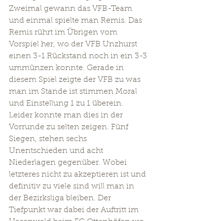
Zweimal gewann das VFB-Team 
und einmal spielte man Remis. Das 
Remis rührt im Übrigen vom 
Vorspiel her, wo der VFB Unzhurst 
einen 3-1 Rückstand noch in ein 3-3 
ummünzen konnte. Gerade in 
diesem Spiel zeigte der VFB zu was 
man im Stande ist stimmen Moral 
und Einstellung 1 zu 1 überein. 
Leider konnte man dies in der 
Vorrunde zu selten zeigen. Fünf 
Siegen, stehen sechs 
Unentschieden und acht 
Niederlagen gegenüber. Wobei 
letzteres nicht zu akzeptieren ist und 
definitiv zu viele sind will man in 
der Bezirksliga bleiben. Der 
Tiefpunkt war dabei der Auftritt im 