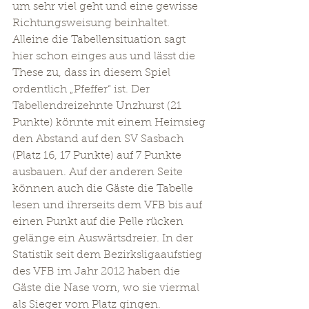
um sehr viel geht und eine gewisse 
Richtungsweisung beinhaltet. 
Alleine die Tabellensituation sagt 
hier schon einges aus und lässt die 
These zu, dass in diesem Spiel 
ordentlich „Pfeffer“ ist. Der 
Tabellendreizehnte Unzhurst (21 
Punkte) könnte mit einem Heimsieg 
den Abstand auf den SV Sasbach 
(Platz 16, 17 Punkte) auf 7 Punkte 
ausbauen. Auf der anderen Seite 
können auch die Gäste die Tabelle 
lesen und ihrerseits dem VFB bis auf 
einen Punkt auf die Pelle rücken 
gelänge ein Auswärtsdreier. In der 
Statistik seit dem Bezirksligaaufstieg 
des VFB im Jahr 2012 haben die 
Gäste die Nase vorn, wo sie viermal 
als Sieger vom Platz gingen. 