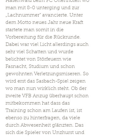
Hasenwald beim FC Ottenhöfen wo 
man mit 8-0 unterging und zur 
„Lachnummer“ avancierte. Unter 
dem Motto neues Jahr neue Kraft 
startete man somit in die 
Vorbereitung für die Rückrunde. 
Dabei war viel Licht allerdings auch 
sehr viel Schatten und wurde 
belichtet von Störfeuern wie 
Fasnacht, Studium und schon 
gewohnten Verletzungsmiseren. So 
wird erst das Sasbach-Spiel zeigen 
wo man nun wirklich steht. Ob der 
zweite VFB Anzug überhaupt schon 
mitbekommen hat dass das 
Training schon am Laufen ist, ist 
ebenso zu hinterfragen, da viele 
durch Abwesenheit glänzten. Das 
sich die Spieler von Unzhurst und 