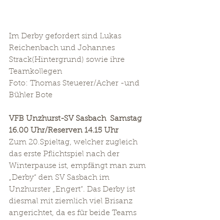
Im Derby gefordert sind Lukas 
Reichenbach und Johannes 
Strack(Hintergrund) sowie ihre 
Teamkollegen 
Foto: Thomas Steuerer/Acher -und 
Bühler Bote 
VFB Unzhurst-SV Sasbach  Samstag 
16.00 Uhr/Reserven 14.15 Uhr
Zum 20.Spieltag, welcher zugleich 
das erste Pflichtspiel nach der 
Winterpause ist, empfängt man zum 
„Derby“ den SV Sasbach im 
Unzhurster „Engert“. Das Derby ist 
diesmal mit ziemlich viel Brisanz 
angerichtet, da es für beide Teams 