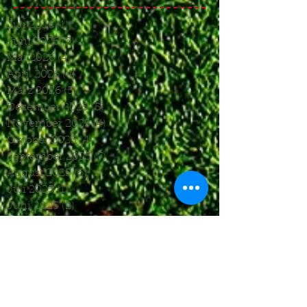
Juli 2026
(1)
1 Beitrag
Juni 2026
(3)
3 Beiträge
Mai 2026
(4)
4 Beiträge
April 2026
(4)
4 Beiträge
März 2026
(5)
5 Beiträge
Dezember 2025
(5)
5 Beiträge
November 2025
(4)
4 Beiträge
Oktober 2025
(4)
4 Beiträge
September 2025
(7)
7 Beiträge
August 2025
(6)
6 Beiträge
Juli 2025
(1)
1 Beitrag
Juni 2025
(2)
2 Beiträge
Mai 2025
(5)
5 Beiträge
April 2025
(6)
6 Beiträge
März 2025
(5)
5 Beiträge
Januar 2025
(3)
3 Beiträge
Dezember 2024
(4)
4 Beiträge
November 2024
(7)
7 Beiträge