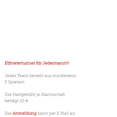
Elfmeterturnier für Jedermann!!!
Jedes Team besteht aus mindestens 
5 Spielern
Die Startgebühr je Mannschaft 
beträgt 20 € 
Die
 Anmeldung
 kann per E Mail an 