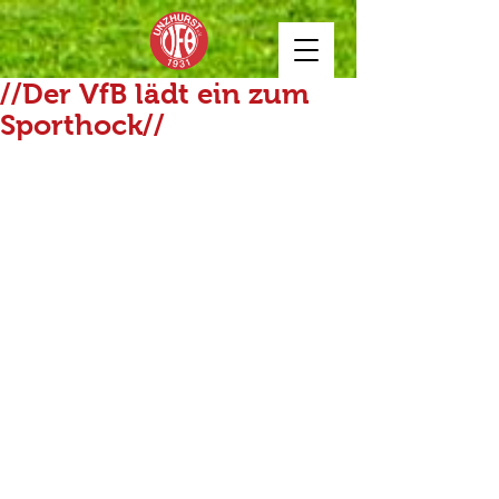
//Der VfB lädt ein zum
Sporthock//