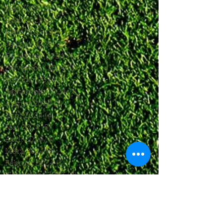
Mai 2025
(5)
5 Beiträge
April 2025
(6)
6 Beiträge
März 2025
(5)
5 Beiträge
Januar 2025
(3)
3 Beiträge
Dezember 2024
(4)
4 Beiträge
November 2024
(7)
7 Beiträge
Oktober 2024
(7)
7 Beiträge
September 2024
(7)
7 Beiträge
August 2024
(3)
3 Beiträge
Juni 2024
(4)
4 Beiträge
Mai 2024
(5)
5 Beiträge
April 2024
(4)
4 Beiträge
März 2024
(4)
4 Beiträge
Februar 2024
(1)
1 Beitrag
November 2023
(8)
8 Beiträge
Oktober 2023
(12)
12 Beiträge
September 2023
(10)
10 Beiträge
August 2023
(7)
7 Beiträge