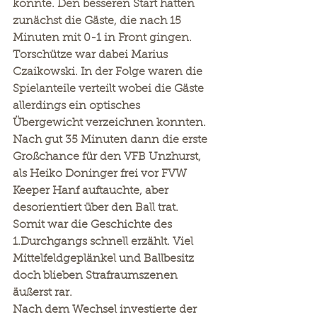
konnte. Den besseren Start hatten 
zunächst die Gäste, die nach 15 
Minuten mit 0-1 in Front gingen. 
Torschütze war dabei Marius 
Czaikowski. In der Folge waren die 
Spielanteile verteilt wobei die Gäste 
allerdings ein optisches 
Übergewicht verzeichnen konnten. 
Nach gut 35 Minuten dann die erste 
Großchance für den VFB Unzhurst, 
als Heiko Doninger frei vor FVW 
Keeper Hanf auftauchte, aber 
desorientiert über den Ball trat. 
Somit war die Geschichte des 
1.Durchgangs schnell erzählt. Viel 
Mittelfeldgeplänkel und Ballbesitz 
doch blieben Strafraumszenen 
äußerst rar.
Nach dem Wechsel investierte der 