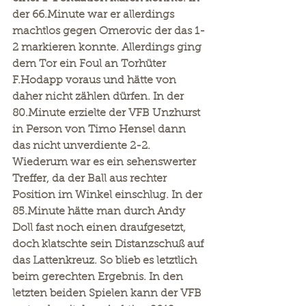
der 66.Minute war er allerdings 
machtlos gegen Omerovic der das 1-
2 markieren konnte. Allerdings ging 
dem Tor ein Foul an Torhüter 
F.Hodapp voraus und hätte von 
daher nicht zählen dürfen. In der 
80.Minute erzielte der VFB Unzhurst 
in Person von Timo Hensel dann 
das nicht unverdiente 2-2. 
Wiederum war es ein sehenswerter 
Treffer, da der Ball aus rechter 
Position im Winkel einschlug. In der 
85.Minute hätte man durch Andy 
Doll fast noch einen draufgesetzt, 
doch klatschte sein Distanzschuß auf 
das Lattenkreuz. So blieb es letztlich 
beim gerechten Ergebnis. In den 
letzten beiden Spielen kann der VFB 