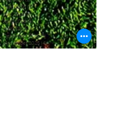
Juni 2026
(3)
3 Beiträge
Mai 2026
(4)
4 Beiträge
April 2026
(4)
4 Beiträge
März 2026
(5)
5 Beiträge
Dezember 2025
(5)
5 Beiträge
November 2025
(4)
4 Beiträge
Oktober 2025
(4)
4 Beiträge
September 2025
(7)
7 Beiträge
August 2025
(6)
6 Beiträge
Juli 2025
(1)
1 Beitrag
Juni 2025
(2)
2 Beiträge
Mai 2025
(5)
5 Beiträge
April 2025
(6)
6 Beiträge
März 2025
(5)
5 Beiträge
Januar 2025
(3)
3 Beiträge
Dezember 2024
(4)
4 Beiträge
November 2024
(7)
7 Beiträge
Oktober 2024
(7)
7 Beiträge