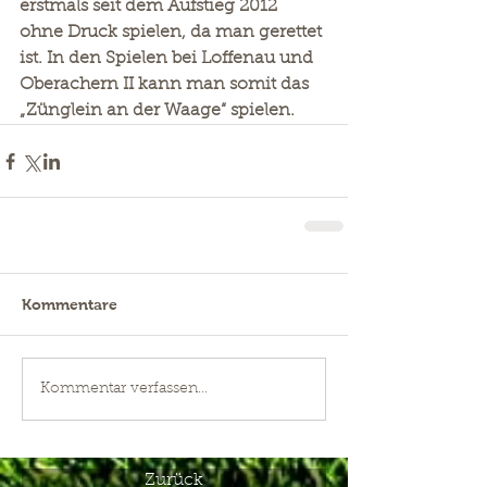
erstmals seit dem Aufstieg 2012 
ohne Druck spielen, da man gerettet 
ist. In den Spielen bei Loffenau und 
Oberachern II kann man somit das 
„Zünglein an der Waage“ spielen. 
Kommentare
Kommentar verfassen...
Zurück