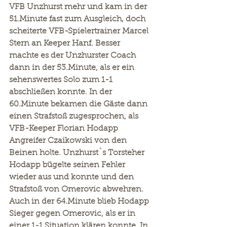
VFB Unzhurst mehr und kam in der 
51.Minute fast zum Ausgleich, doch 
scheiterte VFB-Spielertrainer Marcel 
Stern an Keeper Hanf. Besser 
machte es der Unzhurster Coach 
dann in der 53.Minute, als er ein 
sehenswertes Solo zum 1-1 
abschließen konnte. In der 
60.Minute bekamen die Gäste dann 
einen Strafstoß zugesprochen, als 
VFB-Keeper Florian Hodapp 
Angreifer Czaikowski von den 
Beinen holte. Unzhurst`s Torsteher 
Hodapp bügelte seinen Fehler 
wieder aus und konnte und den 
Strafstoß von Omerovic abwehren. 
Auch in der 64.Minute blieb Hodapp 
Sieger gegen Omerovic, als er in 
einer 1-1 Situation klären konnte. In 