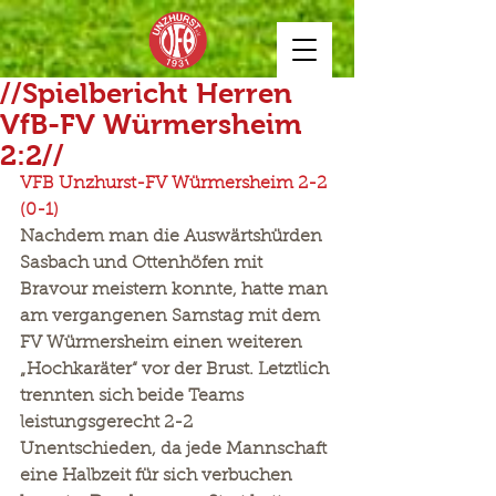
//Spielbericht Herren
VfB-FV Würmersheim
2:2//
VFB Unzhurst-FV Würmersheim 2-2 
(0-1)
Nachdem man die Auswärtshürden 
Sasbach und Ottenhöfen mit 
Bravour meistern konnte, hatte man 
am vergangenen Samstag mit dem 
FV Würmersheim einen weiteren 
„Hochkaräter“ vor der Brust. Letztlich 
trennten sich beide Teams 
leistungsgerecht 2-2 
Unentschieden, da jede Mannschaft 
eine Halbzeit für sich verbuchen 