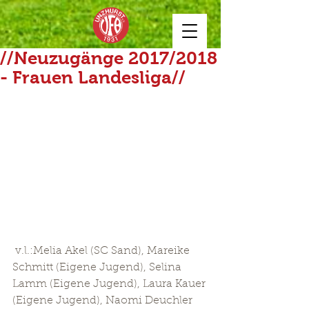
//Neuzugänge 2017/2018
- Frauen Landesliga//
 v.l.:Melia Akel (SC Sand), Mareike 
Schmitt (Eigene Jugend), Selina 
Lamm (Eigene Jugend), Laura Kauer 
(Eigene Jugend), Naomi Deuchler 