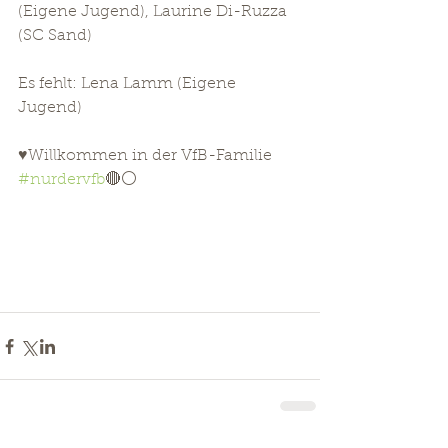
(Eigene Jugend), Laurine Di-Ruzza 
(SC Sand)
Es fehlt: Lena Lamm (Eigene 
Jugend)
♥Willkommen in der VfB-Familie 
#nurdervfb
🔴⚪