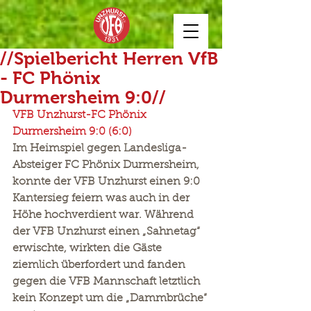
//Spielbericht Herren VfB
- FC Phönix
Durmersheim 9:0//
VFB Unzhurst-FC Phönix 
Durmersheim 9:0 (6:0)
Im Heimspiel gegen Landesliga-
Absteiger FC Phönix Durmersheim, 
konnte der VFB Unzhurst einen 9:0 
Kantersieg feiern was auch in der 
Höhe hochverdient war. Während 
der VFB Unzhurst einen „Sahnetag“ 
erwischte, wirkten die Gäste 
ziemlich überfordert und fanden 
gegen die VFB Mannschaft letztlich 
kein Konzept um die „Dammbrüche“ 