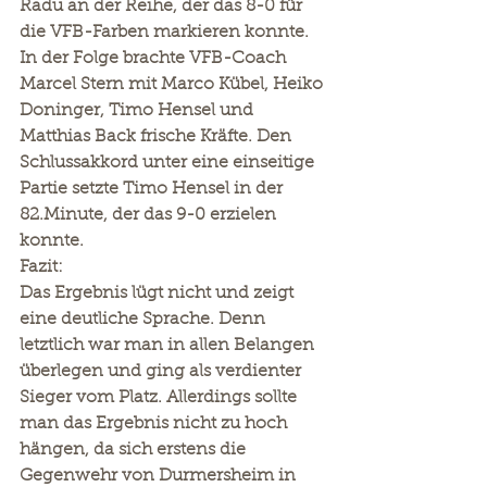
Radu an der Reihe, der das 8-0 für 
die VFB-Farben markieren konnte. 
In der Folge brachte VFB-Coach 
Marcel Stern mit Marco Kübel, Heiko 
Doninger, Timo Hensel und 
Matthias Back frische Kräfte. Den 
Schlussakkord unter eine einseitige 
Partie setzte Timo Hensel in der 
82.Minute, der das 9-0 erzielen 
konnte.
Fazit:
Das Ergebnis lügt nicht und zeigt 
eine deutliche Sprache. Denn 
letztlich war man in allen Belangen 
überlegen und ging als verdienter 
Sieger vom Platz. Allerdings sollte 
man das Ergebnis nicht zu hoch 
hängen, da sich erstens die 
Gegenwehr von Durmersheim in 