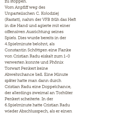
zu stoppen.
Vom Anpfiff weg des 
Unparteiischen C. Kolodziej 
(Rastatt), nahm der VFB früh das Heft 
in die Hand und agierte mit einer 
offensiven Ausrichtung seines 
Spiels. Dies wurde bereits in der 
4.Spielminute belohnt, als 
Constantin Schöttgen eine Flanke 
von Cristian Radu eiskalt zum 1-0 
verwerten konnte und Phönix 
Torwart Penkert keine 
Abwehrchance ließ. Eine Minute 
später hatte man dann durch 
Cristian Radu eine Doppelchance, 
der allerdings zweimal an Torhüter 
Penkert scheiterte. In der 
6.Spielminute hatte Cristian Radu 
wieder Abschlusspech, als er einen 