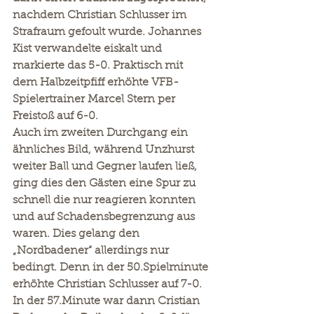
nachdem Christian Schlusser im 
Strafraum gefoult wurde. Johannes 
Kist verwandelte eiskalt und 
markierte das 5-0. Praktisch mit 
dem Halbzeitpfiff erhöhte VFB-
Spielertrainer Marcel Stern per 
Freistoß auf 6-0.
Auch im zweiten Durchgang ein 
ähnliches Bild, während Unzhurst 
weiter Ball und Gegner laufen ließ, 
ging dies den Gästen eine Spur zu 
schnell die nur reagieren konnten 
und auf Schadensbegrenzung aus 
waren. Dies gelang den 
„Nordbadener“ allerdings nur 
bedingt. Denn in der 50.Spielminute 
erhöhte Christian Schlusser auf 7-0. 
In der 57.Minute war dann Cristian 