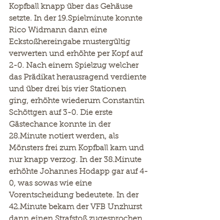
Kopfball knapp über das Gehäuse 
setzte. In der 19.Spielminute konnte 
Rico Widmann dann eine 
Eckstoßhereingabe mustergültig 
verwerten und erhöhte per Kopf auf 
2-0. Nach einem Spielzug welcher 
das Prädikat herausragend verdiente 
und über drei bis vier Stationen 
ging, erhöhte wiederum Constantin 
Schöttgen auf 3-0. Die erste 
Gästechance konnte in der 
28.Minute notiert werden, als 
Mönsters frei zum Kopfball kam und 
nur knapp verzog. In der 38.Minute 
erhöhte Johannes Hodapp gar auf 4-
0, was sowas wie eine 
Vorentscheidung bedeutete. In der 
42.Minute bekam der VFB Unzhurst 
dann einen Strafstoß zugesprochen, 