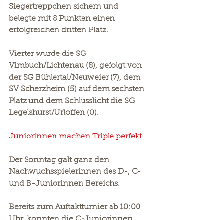
Siegertreppchen sichern und 
belegte mit 8 Punkten einen 
erfolgreichen dritten Platz.
Vierter wurde die SG 
Vimbuch/Lichtenau (8), gefolgt von 
der SG Bühlertal/Neuweier (7), dem 
SV Scherzheim (5) auf dem sechsten 
Platz und dem Schlusslicht die SG 
Legelshurst/Urloffen (0).
Juniorinnen machen Triple perfekt
Der Sonntag galt ganz den 
Nachwuchsspielerinnen des D-, C- 
und B-Juniorinnen Bereichs.
Bereits zum Auftaktturnier ab 10:00 
Uhr, konnten die C-Juniorinnen 