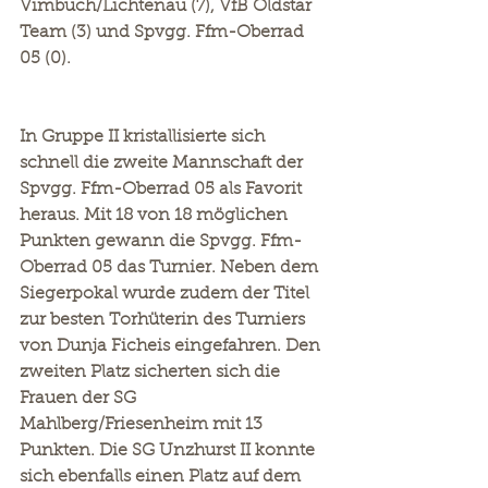
Vimbuch/Lichtenau (7), VfB Oldstar 
Team (3) und Spvgg. Ffm-Oberrad 
05 (0).
In Gruppe II kristallisierte sich 
schnell die zweite Mannschaft der 
Spvgg. Ffm-Oberrad 05 als Favorit 
heraus. Mit 18 von 18 möglichen 
Punkten gewann die Spvgg. Ffm-
Oberrad 05 das Turnier. Neben dem 
Siegerpokal wurde zudem der Titel 
zur besten Torhüterin des Turniers 
von Dunja Ficheis eingefahren. Den 
zweiten Platz sicherten sich die 
Frauen der SG 
Mahlberg/Friesenheim mit 13 
Punkten. Die SG Unzhurst II konnte 
sich ebenfalls einen Platz auf dem 