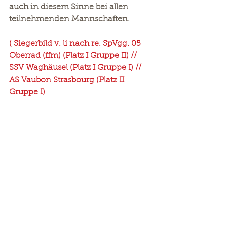
auch in diesem Sinne bei allen 
teilnehmenden Mannschaften.
( Siegerbild v. li nach re. SpVgg. 05 
Oberrad (ffm) (Platz I Gruppe II) // 
SSV Waghäusel (Platz I Gruppe I) // 
AS Vaubon Strasbourg (Platz II 
Gruppe I)