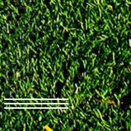
Januar 2023
(3)
3 Beiträge
Dezember 2022
(4)
4 Beiträge
November 2022
(5)
5 Beiträge
Oktober 2022
(5)
5 Beiträge
September 2022
(10)
10 Beiträge
August 2022
(7)
7 Beiträge
Juli 2022
(8)
8 Beiträge
Juni 2022
(8)
8 Beiträge
Mai 2022
(5)
5 Beiträge
April 2022
(8)
8 Beiträge
März 2022
(6)
6 Beiträge
Februar 2022
(1)
1 Beitrag
Januar 2022
(1)
1 Beitrag
Dezember 2021
(1)
1 Beitrag