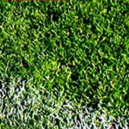
Juli 2026
(1)
1 Beitrag
Juni 2026
(3)
3 Beiträge
Mai 2026
(4)
4 Beiträge
April 2026
(4)
4 Beiträge
März 2026
(5)
5 Beiträge
Dezember 2025
(5)
5 Beiträge
November 2025
(4)
4 Beiträge
Oktober 2025
(4)
4 Beiträge
September 2025
(7)
7 Beiträge
August 2025
(6)
6 Beiträge
Juli 2025
(1)
1 Beitrag
Juni 2025
(2)
2 Beiträge
Mai 2025
(5)
5 Beiträge
April 2025
(6)
6 Beiträge
März 2025
(5)
5 Beiträge
Januar 2025
(3)
3 Beiträge
Dezember 2024
(4)
4 Beiträge
November 2024
(7)
7 Beiträge