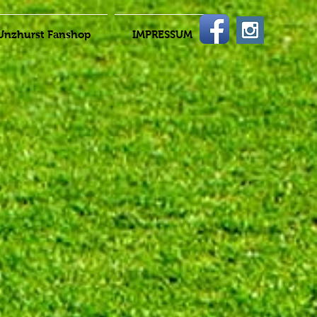
Unzhurst Fanshop
IMPRESSUM