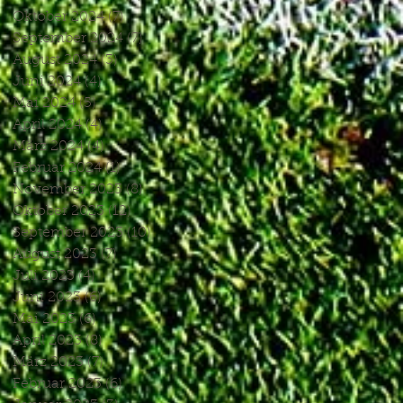
Oktober 2024
(7)
7 Beiträge
September 2024
(7)
7 Beiträge
August 2024
(3)
3 Beiträge
Juni 2024
(4)
4 Beiträge
Mai 2024
(5)
5 Beiträge
April 2024
(4)
4 Beiträge
März 2024
(4)
4 Beiträge
Februar 2024
(1)
1 Beitrag
November 2023
(8)
8 Beiträge
Oktober 2023
(12)
12 Beiträge
September 2023
(10)
10 Beiträge
August 2023
(7)
7 Beiträge
Juli 2023
(4)
4 Beiträge
Juni 2023
(6)
6 Beiträge
Mai 2023
(6)
6 Beiträge
April 2023
(8)
8 Beiträge
März 2023
(7)
7 Beiträge
Februar 2023
(6)
6 Beiträge