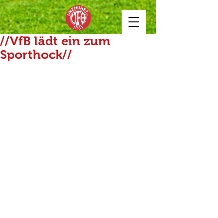
//VfB lädt ein zum
Sporthock//