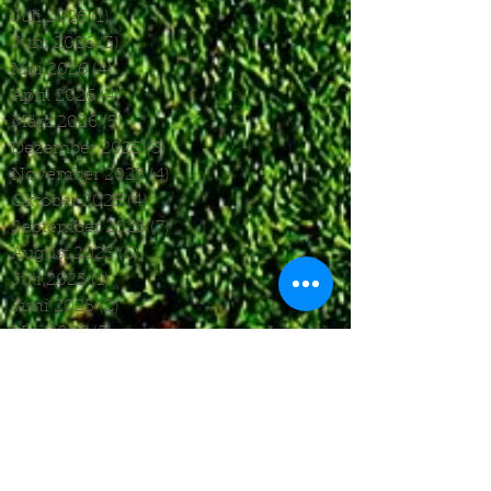
Juli 2026
(1)
1 Beitrag
Juni 2026
(3)
3 Beiträge
Mai 2026
(4)
4 Beiträge
April 2026
(4)
4 Beiträge
März 2026
(5)
5 Beiträge
Dezember 2025
(5)
5 Beiträge
November 2025
(4)
4 Beiträge
Oktober 2025
(4)
4 Beiträge
September 2025
(7)
7 Beiträge
August 2025
(6)
6 Beiträge
Juli 2025
(1)
1 Beitrag
Juni 2025
(2)
2 Beiträge
Mai 2025
(5)
5 Beiträge
April 2025
(6)
6 Beiträge
März 2025
(5)
5 Beiträge
Januar 2025
(3)
3 Beiträge
Dezember 2024
(4)
4 Beiträge
November 2024
(7)
7 Beiträge
Oktober 2024
(7)
7 Beiträge