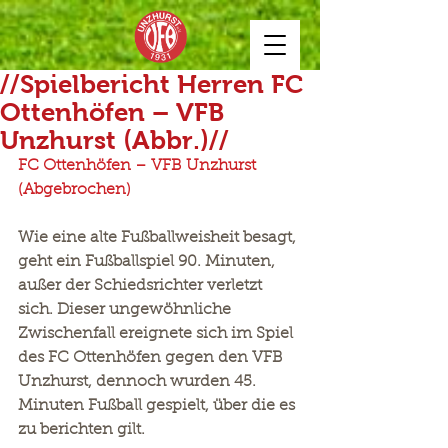
//Spielbericht Herren FC
Ottenhöfen – VFB
Unzhurst (Abbr.)//
FC Ottenhöfen – VFB Unzhurst 
(Abgebrochen)
Wie eine alte Fußballweisheit besagt, 
geht ein Fußballspiel 90. Minuten, 
außer der Schiedsrichter verletzt 
sich. Dieser ungewöhnliche 
Zwischenfall ereignete sich im Spiel 
des FC Ottenhöfen gegen den VFB 
Unzhurst, dennoch wurden 45. 
Minuten Fußball gespielt, über die es 
zu berichten gilt.