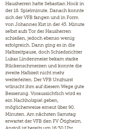
Hausherren hatte Sebastian Hock in 
der 18. Spielminute. Danach konnte 
sich der VFB fangen und in Form 
von Johannes Kist in der 43. Minute 
selbst aufs Tor der Hausherren 
schießen, jedoch ebenso wenig 
erfolgreich. Dann ging es in die 
Halbzeitpause, doch Schiedsrichter 
Lukas Lindenmeier bekam starke 
Rückenschmerzen und konnte die 
zweite Halbzeit nicht mehr 
weiterleiten. Der VFB Unzhurst 
wünscht ihm auf diesem Wege gute 
Besserung. Voraussichtlich wird es 
ein Nachholspiel geben, 
möglicherweise erneut über 90. 
Minuten. Am nächsten Samstag 
erwartet der VFB den FV Ötigheim. 
Anstoß ist bereits um 16:30 Uhr. 