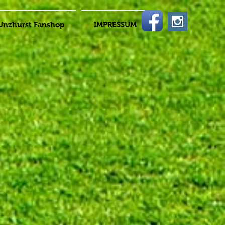
Unzhurst Fanshop
IMPRESSUM