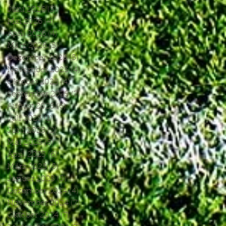
Juni 2026
(3)
3 Beiträge
Mai 2026
(4)
4 Beiträge
April 2026
(4)
4 Beiträge
März 2026
(5)
5 Beiträge
Dezember 2025
(5)
5 Beiträge
November 2025
(4)
4 Beiträge
Oktober 2025
(4)
4 Beiträge
September 2025
(7)
7 Beiträge
August 2025
(6)
6 Beiträge
Juli 2025
(1)
1 Beitrag
Juni 2025
(2)
2 Beiträge
Mai 2025
(5)
5 Beiträge
April 2025
(6)
6 Beiträge
März 2025
(5)
5 Beiträge
Januar 2025
(3)
3 Beiträge
Dezember 2024
(4)
4 Beiträge
November 2024
(7)
7 Beiträge
Oktober 2024
(7)
7 Beiträge