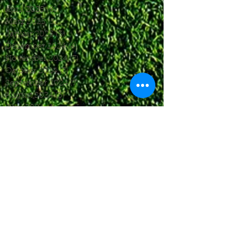
April 2025
(6)
6 Beiträge
März 2025
(5)
5 Beiträge
Januar 2025
(3)
3 Beiträge
Dezember 2024
(4)
4 Beiträge
November 2024
(7)
7 Beiträge
Oktober 2024
(7)
7 Beiträge
September 2024
(7)
7 Beiträge
August 2024
(3)
3 Beiträge
Juni 2024
(4)
4 Beiträge
Mai 2024
(5)
5 Beiträge
April 2024
(4)
4 Beiträge
März 2024
(4)
4 Beiträge
Februar 2024
(1)
1 Beitrag
November 2023
(8)
8 Beiträge
Oktober 2023
(12)
12 Beiträge
September 2023
(10)
10 Beiträge
August 2023
(7)
7 Beiträge
Juli 2023
(4)
4 Beiträge