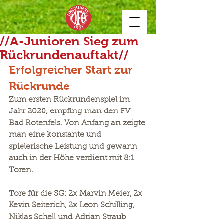
//A-Junioren Sieg zum
Rückrundenauftakt//
Erfolgreicher Start zur 
Rückrunde
Zum ersten Rückrundenspiel im 
Jahr 2020, empfing man den FV 
Bad Rotenfels. Von Anfang an zeigte 
man eine konstante und 
spielerische Leistung und gewann 
auch in der Höhe verdient mit 8:1 
Toren. 
Tore für die SG: 2x Marvin Meier, 2x 
Kevin Seiterich, 2x Leon Schilling, 
Niklas Schell und Adrian Straub