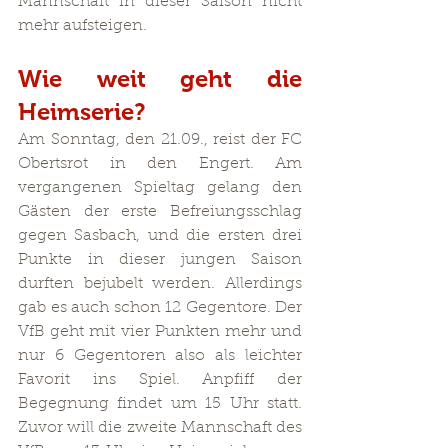
Mannschaft in dieser Saison nicht 
mehr aufsteigen.
Wie weit geht die 
Heimserie?
Am Sonntag, den 21.09., reist der FC 
Obertsrot in den Engert. Am 
vergangenen Spieltag gelang den 
Gästen der erste Befreiungsschlag 
gegen Sasbach, und die ersten drei 
Punkte in dieser jungen Saison 
durften bejubelt werden. Allerdings 
gab es auch schon 12 Gegentore. Der 
VfB geht mit vier Punkten mehr und 
nur 6 Gegentoren also als leichter 
Favorit ins Spiel. Anpfiff der 
Begegnung findet um 15 Uhr statt. 
Zuvor will die zweite Mannschaft des 