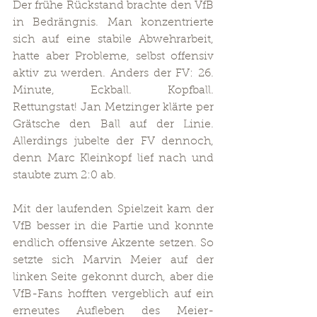
Der frühe Rückstand brachte den VfB 
in Bedrängnis. Man konzentrierte 
sich auf eine stabile Abwehrarbeit, 
hatte aber Probleme, selbst offensiv 
aktiv zu werden. Anders der FV: 26. 
Minute, Eckball. Kopfball. 
Rettungstat! Jan Metzinger klärte per 
Grätsche den Ball auf der Linie. 
Allerdings jubelte der FV dennoch, 
denn Marc Kleinkopf lief nach und 
staubte zum 2:0 ab.
Mit der laufenden Spielzeit kam der 
VfB besser in die Partie und konnte 
endlich offensive Akzente setzen. So 
setzte sich Marvin Meier auf der 
linken Seite gekonnt durch, aber die 
VfB-Fans hofften vergeblich auf ein 
erneutes Aufleben des Meier-