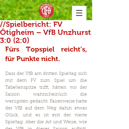
//Spielbericht: FV
Ötigheim – VfB Unzhurst
3:0 (2:0)
Fürs Topspiel reicht’s, 
für Punkte nicht.
Dass der VfB am dritten Spieltag sich 
mit dem FV zum Spiel um die 
Tabellenspitze trifft, hätten vor der 
Saison wahrscheinlich die 
wenigsten gedacht. Fairerweise hatte 
der VfB auf dem Weg dahin etwas 
Glück, und es ist erst der vierte 
Spieltag. Aber die Art und Weise, wie 