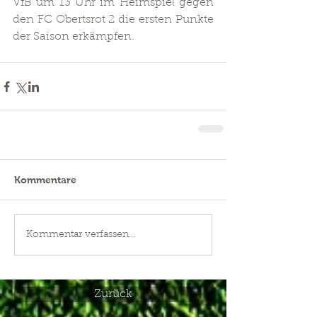
VfB um 13 Uhr im Heimspiel gegen 
den FC Obertsrot 2 die ersten Punkte 
der Saison erkämpfen.
Kommentare
Kommentar verfassen...
Zurück