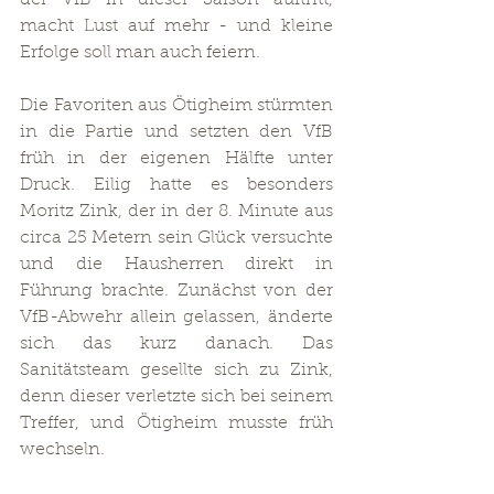
der VfB in dieser Saison auftritt, 
macht Lust auf mehr - und kleine 
Erfolge soll man auch feiern.
Die Favoriten aus Ötigheim stürmten 
in die Partie und setzten den VfB 
früh in der eigenen Hälfte unter 
Druck. Eilig hatte es besonders 
Moritz Zink, der in der 8. Minute aus 
circa 25 Metern sein Glück versuchte 
und die Hausherren direkt in 
Führung brachte. Zunächst von der 
VfB-Abwehr allein gelassen, änderte 
sich das kurz danach. Das 
Sanitätsteam gesellte sich zu Zink, 
denn dieser verletzte sich bei seinem 
Treffer, und Ötigheim musste früh 
wechseln.