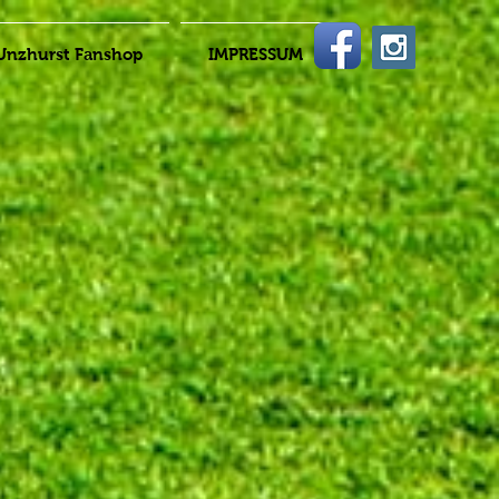
Unzhurst Fanshop
IMPRESSUM