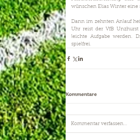
wünschen Elias Winter eine
Dann im zehnten Anlauf heiß
Uhr reist der VfB Unzhurst
leichte Aufgabe werden. 
spielfrei.
Kommentare
Kommentar verfassen...