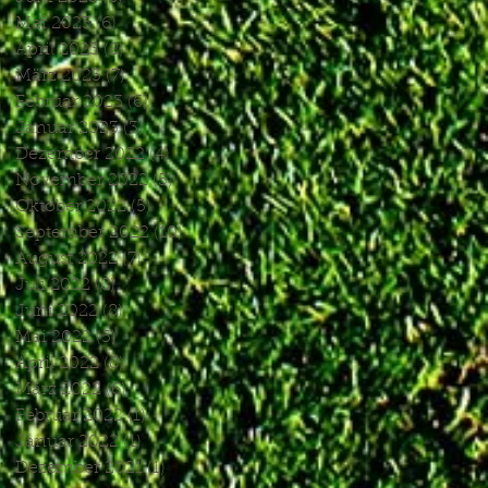
Mai 2023
(6)
6 Beiträge
April 2023
(8)
8 Beiträge
März 2023
(7)
7 Beiträge
Februar 2023
(6)
6 Beiträge
Januar 2023
(3)
3 Beiträge
Dezember 2022
(4)
4 Beiträge
November 2022
(5)
5 Beiträge
Oktober 2022
(5)
5 Beiträge
September 2022
(10)
10 Beiträge
August 2022
(7)
7 Beiträge
Juli 2022
(8)
8 Beiträge
Juni 2022
(8)
8 Beiträge
Mai 2022
(5)
5 Beiträge
April 2022
(8)
8 Beiträge
März 2022
(6)
6 Beiträge
Februar 2022
(1)
1 Beitrag
Januar 2022
(1)
1 Beitrag
Dezember 2021
(1)
1 Beitrag