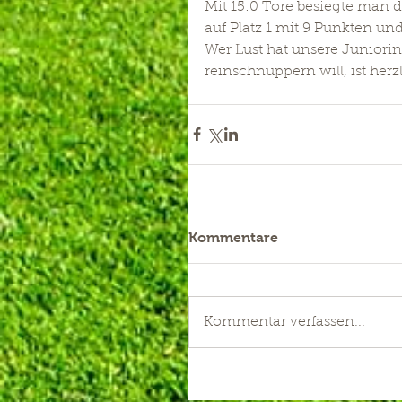
Mit 15:0 Tore besiegte man di
auf Platz 1 mit 9 Punkten un
Wer Lust hat unsere Juniori
reinschnuppern will, ist her
Kommentare
Kommentar verfassen...