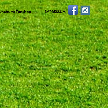
Unzhurst Fanshop
IMPRESSUM