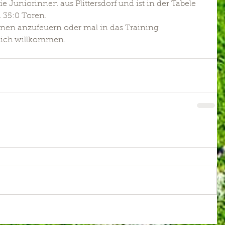
e Juniorinnen aus Plittersdorf und ist in der Tabele 
d 35:0 Toren.
nnen anzufeuern oder mal in das Training 
zlich willkommen.