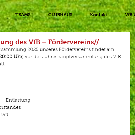
TEAMS
CLUBHAUS
Kontakt
VfB 
ung des VfB – Fördervereins//
ersammlung 2025 unseres Fördervereins findet am 
 20:00 Uhr
, vor der Jahreshauptversammlung des VfB 
tt.
 – Entlastung
orstandes
haft