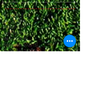
Juli 2026
(1)
1 Beitrag
Juni 2026
(3)
3 Beiträge
Mai 2026
(4)
4 Beiträge
April 2026
(4)
4 Beiträge
März 2026
(5)
5 Beiträge
Dezember 2025
(5)
5 Beiträge
November 2025
(4)
4 Beiträge
Oktober 2025
(4)
4 Beiträge
September 2025
(7)
7 Beiträge
August 2025
(6)
6 Beiträge
Juli 2025
(1)
1 Beitrag
Juni 2025
(2)
2 Beiträge
Mai 2025
(5)
5 Beiträge
April 2025
(6)
6 Beiträge
März 2025
(5)
5 Beiträge
Januar 2025
(3)
3 Beiträge
Dezember 2024
(4)
4 Beiträge