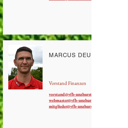
MARCUS DEUCHLER
Vorstand Finanzen
vorstand@vfb-unzhurst.de
webmaster@vfb-unzhurst.de
mitglieder@vfb-unzhurst.de