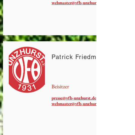
webmaster@vfb-unzhurst.de
Patrick Friedmann
Beisitzer
presse@vfb-unzhurst.de
webmaster@vfb-unzhurst.de