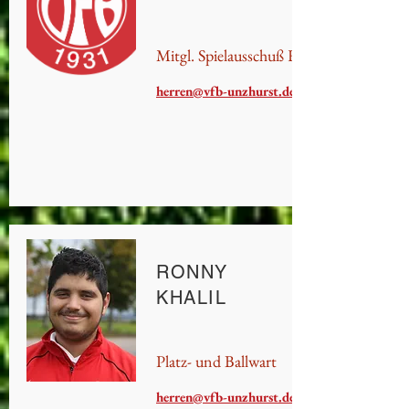
Mitgl. Spielausschuß Herren
herren@vfb-unzhurst.de
RONNY
KHALIL
Platz- und Ballwart
herren@vfb-unzhurst.de