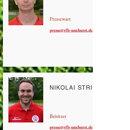
Pressewart
presse@vfb-unzhurst.de
NIKOLAI STRIEBEL
Beisitzer
presse@vfb-unzhurst.de