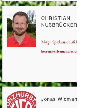
CHRISTIAN
NUßBRÜCKER
Mitgl. Spielausschuß Herren
herren@vfb-unzhurst.de
Jonas Widmann