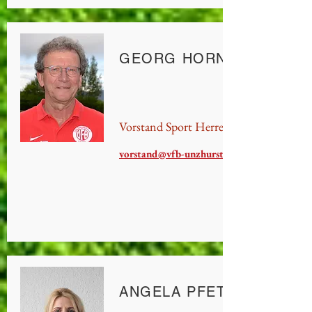
GEORG HORNUNG
Vorstand Sport Herren
vorstand@vfb-unzhurst.de
ANGELA PFETZER