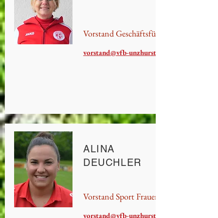
Vorstand Geschäftsführung
vorstand@vfb-unzhurst.de
ALINA
DEUCHLER
Vorstand Sport Frauen
vorstand@vfb-unzhurst.de