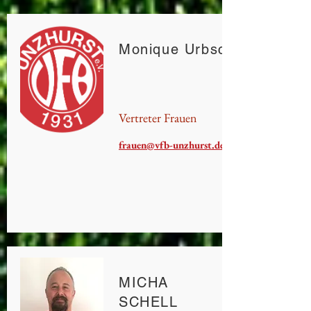
Monique Urbschat
Vertreter Frauen
frauen@vfb-unzhurst.de
MICHA
SCHELL