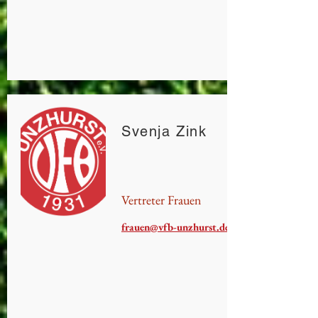
Svenja Zink
Vertreter Frauen
frauen@vfb-unzhurst.de