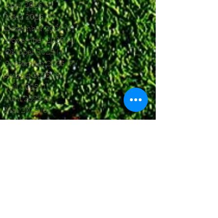
April 2026
(4)
4 Beiträge
März 2026
(5)
5 Beiträge
Dezember 2025
(5)
5 Beiträge
November 2025
(4)
4 Beiträge
Oktober 2025
(4)
4 Beiträge
September 2025
(7)
7 Beiträge
August 2025
(6)
6 Beiträge
Juli 2025
(1)
1 Beitrag
Juni 2025
(2)
2 Beiträge
Mai 2025
(5)
5 Beiträge
April 2025
(6)
6 Beiträge
März 2025
(5)
5 Beiträge
Januar 2025
(3)
3 Beiträge
Dezember 2024
(4)
4 Beiträge
November 2024
(7)
7 Beiträge
Oktober 2024
(7)
7 Beiträge
September 2024
(7)
7 Beiträge
August 2024
(3)
3 Beiträge
Juni 2024
(4)
4 Beiträge