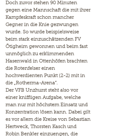
Doch zuvor stehen 90 Minuten 
gegen eine Mannschaft die mit ihrer 
Kampfeskraft schon mancher 
Gegner in die Knie gezwungen 
wurde. So wurde beispielsweise 
beim stark einzuschätzenden FV 
Ötigheim gewonnen und beim fast 
unmöglich zu erklimmenden 
Hasenwald in Ottenhöfen brachten 
die Rotenfelser einen 
hochverdienten Punkt (2-2) mit in 
die „Rotherma-Arena“.
Der VFB Unzhurst steht also vor 
einer kniffligen Aufgabe, welche 
man nur mit höchstem Einsatz und 
Konzentration lösen kann. Dabei gilt 
es vor allem die Kreise von Sebastian 
Hertweck, Thorsten Kasch und 
Robin Benkler einzuengen, die 