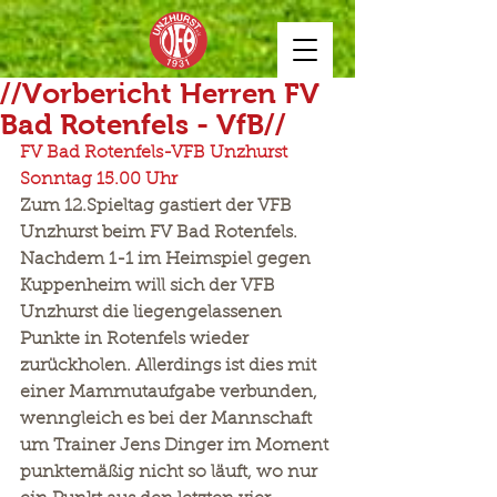
//Vorbericht Herren FV
Bad Rotenfels - VfB//
FV Bad Rotenfels-VFB Unzhurst   
Sonntag 15.00 Uhr
Zum 12.Spieltag gastiert der VFB 
Unzhurst beim FV Bad Rotenfels. 
Nachdem 1-1 im Heimspiel gegen 
Kuppenheim will sich der VFB 
Unzhurst die liegengelassenen 
Punkte in Rotenfels wieder 
zurückholen. Allerdings ist dies mit 
einer Mammutaufgabe verbunden, 
wenngleich es bei der Mannschaft 
um Trainer Jens Dinger im Moment 
punktemäßig nicht so läuft, wo nur 