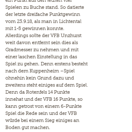
ein Punkt aus den letzten vier 
Spielen zu Buche stand. So datierte 
der letzte dreifache Punktgewinn 
vom 23.9.18, als man in Lichtental 
mit 1-5 gewinnen konnte. 
Allerdings sollte der VFB Unzhurst 
weit davon entfernt sein dies als 
Gradmesser zu nehmen und mit 
einer laschen Einstellung in das 
Spiel zu gehen. Denn erstens besteht 
nach dem Kuppenheim –Spiel 
ohnehin kein Grund dazu und 
zweitens steht einiges auf dem Spiel. 
Denn da Rotenfels 14 Punkte 
innehat und der VFB 16 Punkte, so 
kann getrost von einem 6-Punkte 
Spiel die Rede sein und der VFB 
würde bei einem Sieg einiges an 
Boden gut machen.