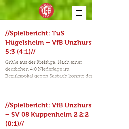
//Spielbericht: TuS
Hügelsheim – VfB Unzhurst
5:3 (4:1)//
Grüße aus der Kreisliga. Nach einer
deutlichen 4:0 Niederlage im
Bezirkspokal gegen Sasbach konnte der
VfB in Hügelsheim dank einer...
//Spielbericht: VfB Unzhurst
– SV 08 Kuppenheim 2 2:2
(0:1)//