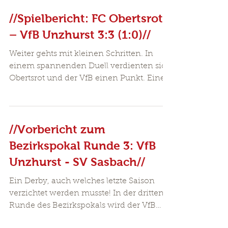
Wir bedanken uns bei Baustoff...
//Spielbericht: FC Obertsrot
– VfB Unzhurst 3:3 (1:0)//
Weiter gehts mit kleinen Schritten. In
einem spannenden Duell verdienten sich
Obertsrot und der VfB einen Punkt. Eine
drohende weitere...
//Vorbericht zum
Bezirkspokal Runde 3: VfB
Unzhurst - SV Sasbach//
Ein Derby, auch welches letzte Saison
verzichtet werden musste! In der dritten