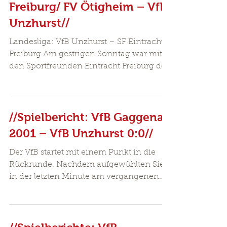
Freiburg/ FV Ötigheim – VfB
Unzhurst//
Landesliga: VfB Unzhurst – SF Eintracht
Freiburg Am gestrigen Sonntag war mit
den Sportfreunden Eintracht Freiburg der
Meister der...
//Spielbericht: VfB Gaggenau
2001 – VfB Unzhurst 0:0//
Der VfB startet mit einem Punkt in die
Rückrunde. Nachdem aufgewühlten Sieg
in der letzten Minute am vergangenen
Wochenende bleibt das...