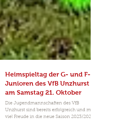
Heimspieltag der G- und F-
Junioren des VfB Unzhurst
am Samstag 21. Oktober
Die Jugendmannschaften des VfB
Unzhurst sind bereits erfolgreich und mit