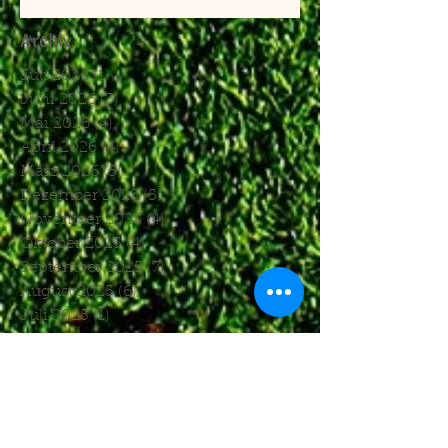
Archiv
Juli 2026
(1)
1 Beitrag
Juni 2026
(3)
3 Beiträge
Mai 2026
(4)
4 Beiträge
April 2026
(4)
4 Beiträge
März 2026
(5)
5 Beiträge
Dezember 2025
(5)
5 Beiträge
November 2025
(4)
4 Beiträge
Oktober 2025
(4)
4 Beiträge
September 2025
(7)
7 Beiträge
August 2025
(6)
6 Beiträge
Juli 2025
(1)
1 Beitrag
Juni 2025
(2)
2 Beiträge
Mai 2025
(5)
5 Beiträge
April 2025
(6)
6 Beiträge
März 2025
(5)
5 Beiträge
Januar 2025
(3)
3 Beiträge