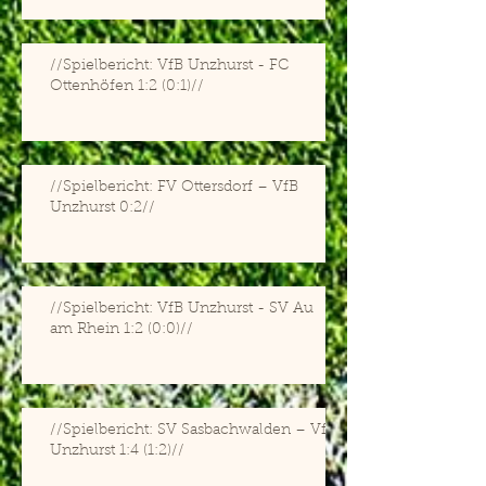
//Spielbericht: VfB Unzhurst - FC
Ottenhöfen 1:2 (0:1)//
//Spielbericht: FV Ottersdorf – VfB
Unzhurst 0:2//
//Spielbericht: VfB Unzhurst - SV Au
am Rhein 1:2 (0:0)//
//Spielbericht: SV Sasbachwalden – VfB
Unzhurst 1:4 (1:2)//