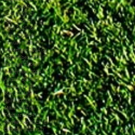
Juli 2025
(1)
1 Beitrag
Juni 2025
(2)
2 Beiträge
Mai 2025
(5)
5 Beiträge
April 2025
(6)
6 Beiträge
März 2025
(5)
5 Beiträge
Januar 2025
(3)
3 Beiträge
Dezember 2024
(4)
4 Beiträge
November 2024
(7)
7 Beiträge
Oktober 2024
(7)
7 Beiträge
September 2024
(7)
7 Beiträge
August 2024
(3)
3 Beiträge
Juni 2024
(4)
4 Beiträge
Mai 2024
(5)
5 Beiträge
April 2024
(4)
4 Beiträge
März 2024
(4)
4 Beiträge
Februar 2024
(1)
1 Beitrag
November 2023
(8)
8 Beiträge
Oktober 2023
(12)
12 Beiträge