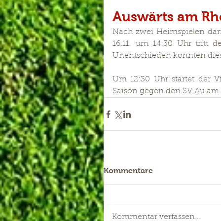
Auswärts am Rh
Nach zwei Heimspielen darf
16.11. um 14:30 Uhr tritt
Unentschieden konnten diese
Um 12:30 Uhr startet der Vf
Saison gegen den SV Au am 
Kommentare
Kommentar verfassen...