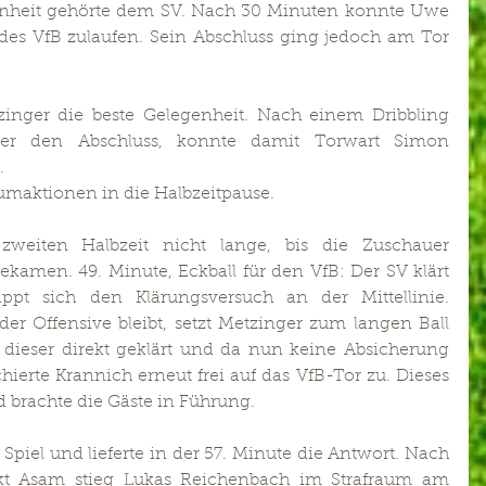
nheit gehörte dem SV. Nach 30 Minuten konnte Uwe 
 des VfB zulaufen. Sein Abschluss ging jedoch am Tor 
inger die beste Gelegenheit. Nach einem Dribbling 
ger den Abschluss, konnte damit Torwart Simon 
.
aumaktionen in die Halbzeitpause.
zweiten Halbzeit nicht lange, bis die Zuschauer 
ekamen. 49. Minute, Eckball für den VfB: Der SV klärt 
ppt sich den Klärungsversuch an der Mittellinie. 
er Offensive bleibt, setzt Metzinger zum langen Ball 
dieser direkt geklärt und da nun keine Absicherung 
erte Krannich erneut frei auf das VfB-Tor zu. Dieses 
d brachte die Gäste in Führung.
 Spiel und lieferte in der 57. Minute die Antwort. Nach 
kt Asam stieg Lukas Reichenbach im Strafraum am 