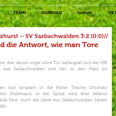
TEAMS
CLUBHAUS
Kontakt
VfB 
nzhurst – SV Sasbachwalden 3:2 (0:0)//
d die Antwort, wie man Tore 
ie, drei davon sogar ohne Tor, behauptet sich der VfB 
en aus Sasbachwalden und hält so den Platz im 
en sich langsam in die Partie. Trainer Christian 
obin Friedmann in der Spitze eine eher defensi 
aufs Feld. Auch die Gäste aus Sasbachwalden hatten 
den.