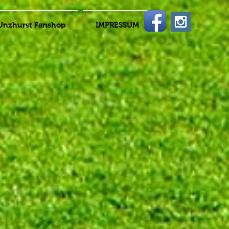
Unzhurst Fanshop
IMPRESSUM