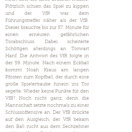
Plötzlich schien das Spiel zu kippen 
und der VfR war dem 
Führungstreffer näher als der VfB. 
Dieser brauchte bis zur 57. Minute für 
einen erneuten gefährlichen 
Torabschluss. Dabei scheiterte 
Schöttgen allerdings an Torwart 
Hanf. Die Antwort des VfR folgte in 
der 59. Minute. Nach einem Eckball 
kommt Noah Kraus am langen 
Pfosten zum Kopfball, der durch eine 
große Spielertraube hinein ins Tor 
segelte. Wieder keine Punkte für den 
VfB? Noch nicht ganz, denn die 
Mannschaft setzte nochmals zu einer 
Schlussoffensive an. Der VfB drückte 
auf den Ausgleich, der VfR bekam 
den Ball nicht aus dem Sechzehner 