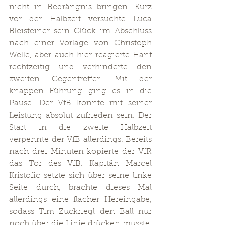
nicht in Bedrängnis bringen. Kurz 
vor der Halbzeit versuchte Luca 
Bleisteiner sein Glück im Abschluss 
nach einer Vorlage von Christoph 
Welle, aber auch hier reagierte Hanf 
rechtzeitig und verhinderte den 
zweiten Gegentreffer. Mit der 
knappen Führung ging es in die 
Pause. Der VfB konnte mit seiner 
Leistung absolut zufrieden sein. Der 
Start in die zweite Halbzeit 
verpennte der VfB allerdings. Bereits 
nach drei Minuten kopierte der VfR 
das Tor des VfB. Kapitän Marcel 
Kristofic setzte sich über seine linke 
Seite durch, brachte dieses Mal 
allerdings eine flacher Hereingabe, 
sodass Tim Zuckriegl den Ball nur 
noch über die Linie drücken musste. 