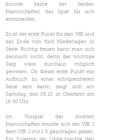
konnte keine der beiden 
Mannschaften das Spiel für sich 
entscheiden.
Es ist der erste Punkt für den VfB und 
das Ende von fünf Niederlagen in 
Serie. Richtig freuen kann man sich 
dennoch nicht, denn der wichtige 
Sieg wäre durchaus möglich 
gewesen. Ob dieser erste Punkt ein 
Aufbruch zu einer erfolgreicheren 
Serie sein kann, zeigt sich am 
Samstag, den 05.10. in Obertsrot um 
16:30 Uhr.
Im Vorspiel der zweiten 
Mannschaften musste sich der VfB 2 
dem VfR 2 mit 1:5 geschlagen geben. 
Ein Eigentor der Gäste brachte den 