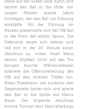
Meier auf der linken Seite durch und 
flankte den Ball in die Mitte. Am 
langen Pfosten lauerte Jakob 
Schöttgen, der den Ball zur Führung 
einköpfte. Mit der Führung im 
Rücken präsentierte sich der VfB fast 
in der Form der letzten Saison. Die 
Defensive zeigte sich stabiler und 
ließ erst in der 20. Minute einen 
Abschluss zu, wobei Noah Kraus 
seinen Kopfball nicht auf das Tor 
bringen konnte. Währenddessen 
arbeitete die Offensivabteilung des 
VfB auf den zweiten Treffer hin. 
Robin Friedmann ließ zunächst drei 
Gegenspieler hinter sich und spielte 
den Ball in die Spitze auf Marco 
Bauer. Der folgende Abschluss 
konnte Torwart Senf Hanf allerdings 