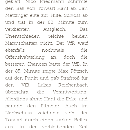
geklärt. Nico Friedmann schirmte 
den Ball von Torwart Hanf ab. Jan 
Metzinger eilte zur Hilfe. Schloss ab 
und traf in der 80. Minute zum 
verdienten Ausgleich. Das 
Unentschieden reichte beiden 
Mannschaften nicht. Der VfR warf 
ebenfalls nochmals die 
Offensivabteilung an, doch die 
besseren Chancen hatte der VfB. In 
der 85. Minute zeigte Max Pötzsch 
auf den Punkt und gab Strafstoß für 
den VfB. Lukas Reichenbach 
übernahm die Verantwortung. 
Allerdings ahnte Hanf die Ecke und 
parierte den Elfmeter. Auch im 
Nachschuss zeichnete sich der 
Torwart durch einen starken Reflex 
aus. In der verbleibenden Zeit 