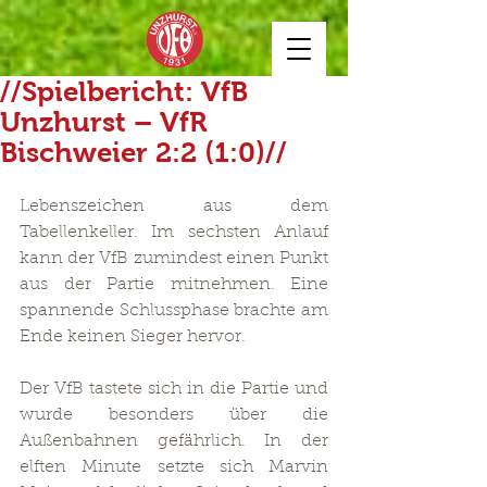
//Spielbericht: VfB
Unzhurst – VfR
Bischweier 2:2 (1:0)//
Lebenszeichen aus dem 
Tabellenkeller. Im sechsten Anlauf 
kann der VfB zumindest einen Punkt 
aus der Partie mitnehmen. Eine 
spannende Schlussphase brachte am 
Ende keinen Sieger hervor.
Der VfB tastete sich in die Partie und 
wurde besonders über die 
Außenbahnen gefährlich. In der 
elften Minute setzte sich Marvin 