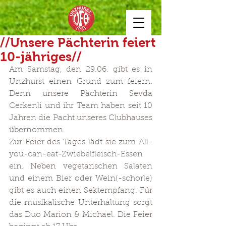
//Unsere Pächterin feiert
10-jähriges//
Am Samstag, den 29.06. gibt es in 
Unzhurst einen Grund zum feiern. 
Denn unsere Pächterin Sevda 
Cerkenli und ihr Team haben seit 10 
Jahren die Pacht unseres Clubhauses 
übernommen.
Zur Feier des Tages lädt sie zum All-
you-can-eat-Zwiebelfleisch-Essen 
ein. Neben vegetarischen Salaten 
und einem Bier oder Wein(-schorle) 
gibt es auch einen Sektempfang. Für 
die musikalische Unterhaltung sorgt 
das Duo Marion & Michael. Die Feier 