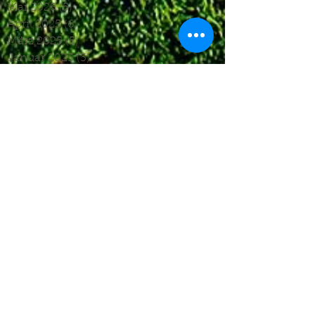
Mai 2025
(5)
5 Beiträge
April 2025
(6)
6 Beiträge
März 2025
(5)
5 Beiträge
Januar 2025
(3)
3 Beiträge
Dezember 2024
(4)
4 Beiträge
November 2024
(7)
7 Beiträge
Oktober 2024
(7)
7 Beiträge
September 2024
(7)
7 Beiträge
August 2024
(3)
3 Beiträge
Juni 2024
(4)
4 Beiträge
Mai 2024
(5)
5 Beiträge
April 2024
(4)
4 Beiträge
März 2024
(4)
4 Beiträge
Februar 2024
(1)
1 Beitrag
November 2023
(8)
8 Beiträge
Oktober 2023
(12)
12 Beiträge
September 2023
(10)
10 Beiträge
August 2023
(7)
7 Beiträge
Juli 2023
(4)
4 Beiträge