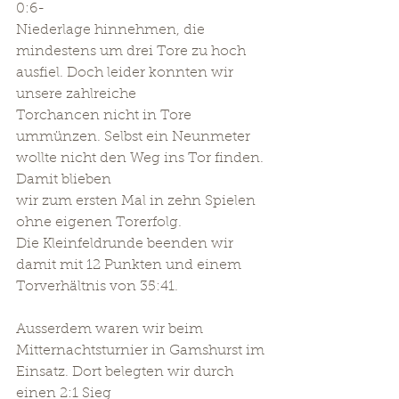
0:6- 
Niederlage hinnehmen, die 
mindestens um drei Tore zu hoch 
ausfiel. Doch leider konnten wir 
unsere zahlreiche 
Torchancen nicht in Tore 
ummünzen. Selbst ein Neunmeter 
wollte nicht den Weg ins Tor finden. 
Damit blieben  
wir zum ersten Mal in zehn Spielen 
ohne eigenen Torerfolg. 
Die Kleinfeldrunde beenden wir 
damit mit 12 Punkten und einem 
Torverhältnis von 35:41. 
Ausserdem waren wir beim 
Mitternachtsturnier in Gamshurst im 
Einsatz. Dort belegten wir durch 
einen 2:1 Sieg 