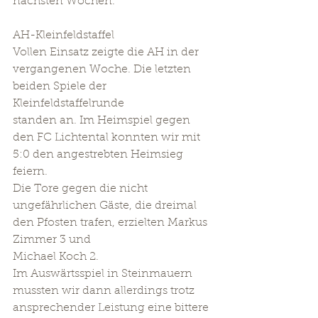
nächsten Wochen. 
AH-Kleinfeldstaffel 
Vollen Einsatz zeigte die AH in der 
vergangenen Woche. Die letzten 
beiden Spiele der 
Kleinfeldstaffelrunde 
standen an. Im Heimspiel gegen 
den FC Lichtental konnten wir mit 
5:0 den angestrebten Heimsieg 
feiern. 
Die Tore gegen die nicht 
ungefährlichen Gäste, die dreimal 
den Pfosten trafen, erzielten Markus 
Zimmer 3 und 
Michael Koch 2. 
Im Auswärtsspiel in Steinmauern 
mussten wir dann allerdings trotz 
ansprechender Leistung eine bittere 