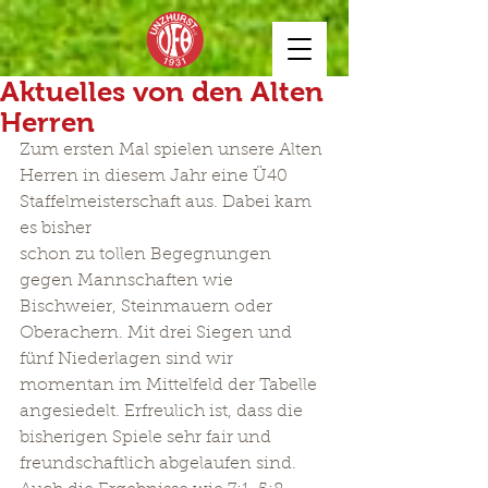
Aktuelles von den Alten
Herren
Zum ersten Mal spielen unsere Alten 
Herren in diesem Jahr eine Ü40 
Staffelmeisterschaft aus. Dabei kam 
es bisher 
schon zu tollen Begegnungen 
gegen Mannschaften wie 
Bischweier, Steinmauern oder 
Oberachern. Mit drei Siegen und 
fünf Niederlagen sind wir 
momentan im Mittelfeld der Tabelle 
angesiedelt. Erfreulich ist, dass die 
bisherigen Spiele sehr fair und 
freundschaftlich abgelaufen sind. 