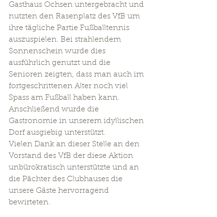
Gasthaus Ochsen untergebracht und 
nutzten den Rasenplatz des VfB um 
ihre tägliche Partie Fußballtennis 
auszuspielen. Bei strahlendem  
Sonnenschein wurde dies 
ausführlich genutzt und die 
Senioren zeigten, dass man auch im 
fortgeschrittenen Alter noch viel 
Spass am Fußball haben kann. 
Anschließend wurde die 
Gastronomie in unserem idyllischen 
Dorf ausgiebig unterstützt. 
Vielen Dank an dieser Stelle an den 
Vorstand des VfB der diese Aktion 
unbürokratisch unterstützte und an 
die Pächter des Clubhauses die 
unsere Gäste hervorragend 
bewirteten. 