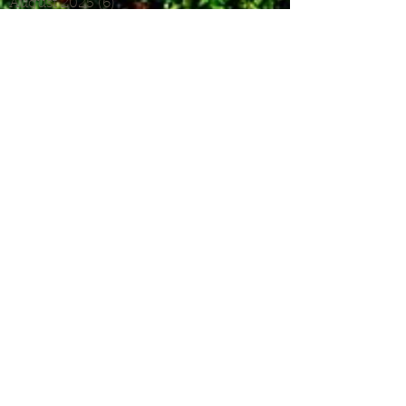
August 2025
(6)
6 Beiträge
Juli 2025
(1)
1 Beitrag
Juni 2025
(2)
2 Beiträge
Mai 2025
(5)
5 Beiträge
April 2025
(6)
6 Beiträge
März 2025
(5)
5 Beiträge
Januar 2025
(3)
3 Beiträge
Dezember 2024
(4)
4 Beiträge
November 2024
(7)
7 Beiträge
Oktober 2024
(7)
7 Beiträge
September 2024
(7)
7 Beiträge
August 2024
(3)
3 Beiträge
Juni 2024
(4)
4 Beiträge
Mai 2024
(5)
5 Beiträge
April 2024
(4)
4 Beiträge
März 2024
(4)
4 Beiträge
Februar 2024
(1)
1 Beitrag
November 2023
(8)
8 Beiträge
Oktober 2023
(12)
12 Beiträge