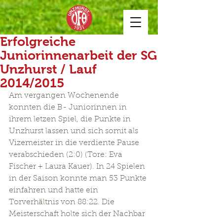
Erfolgreiche
Juniorinnenarbeit der SG
Unzhurst / Lauf
2014/2015
Am vergangen Wochenende 
konnten die B- Juniorinnen in 
ihrem letzen Spiel, die Punkte in 
Unzhurst lassen und sich somit als 
Vizemeister in die verdiente Pause 
verabschieden (2:0) (Tore: Eva 
Fischer + Laura Kauer). In 24 Spielen 
in der Saison konnte man 53 Punkte 
einfahren und hatte ein 
Torverhältnis von 88:22. Die 
Meisterschaft holte sich der Nachbar 