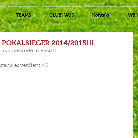
TEAMS
CLUBHAUS
Kontakt
VfB 
- POKALSIEGER 2014/2015!!!
Sportgelände in Rastatt. 
stand es verdient 4:2. 