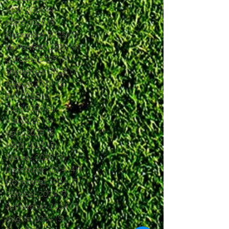
April 2026
(4)
4 Beiträge
März 2026
(5)
5 Beiträge
Dezember 2025
(5)
5 Beiträge
November 2025
(4)
4 Beiträge
Oktober 2025
(4)
4 Beiträge
September 2025
(7)
7 Beiträge
August 2025
(6)
6 Beiträge
Juli 2025
(1)
1 Beitrag
Juni 2025
(2)
2 Beiträge
Mai 2025
(5)
5 Beiträge
April 2025
(6)
6 Beiträge
März 2025
(5)
5 Beiträge
Januar 2025
(3)
3 Beiträge
Dezember 2024
(4)
4 Beiträge
November 2024
(7)
7 Beiträge
Oktober 2024
(7)
7 Beiträge
September 2024
(7)
7 Beiträge
August 2024
(3)
3 Beiträge