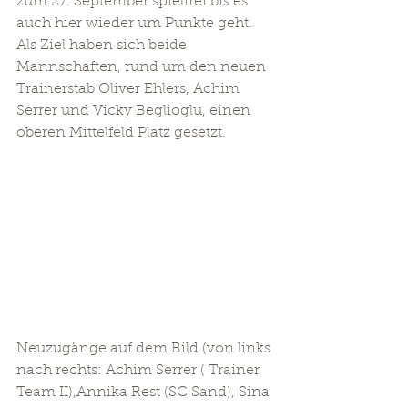
zum 27. September spielfrei bis es 
auch hier wieder um Punkte geht. 
Als Ziel haben sich beide 
Mannschaften, rund um den neuen 
Trainerstab Oliver Ehlers, Achim 
Serrer und Vicky Beglioglu, einen 
oberen Mittelfeld Pl­­­atz gesetzt. 
Neuzugänge auf dem Bild (von links 
nach rechts: Achim Serrer ( Trainer 
Team II),Annika Rest (SC Sand), Sina 