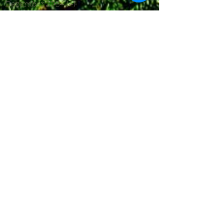
Dezember 2024
(4)
4 Beiträge
November 2024
(7)
7 Beiträge
Oktober 2024
(7)
7 Beiträge
September 2024
(7)
7 Beiträge
August 2024
(3)
3 Beiträge
Juni 2024
(4)
4 Beiträge
Mai 2024
(5)
5 Beiträge
April 2024
(4)
4 Beiträge
März 2024
(4)
4 Beiträge
Februar 2024
(1)
1 Beitrag
November 2023
(8)
8 Beiträge
Oktober 2023
(12)
12 Beiträge
September 2023
(10)
10 Beiträge
August 2023
(7)
7 Beiträge
Juli 2023
(4)
4 Beiträge
Juni 2023
(6)
6 Beiträge
Mai 2023
(6)
6 Beiträge
April 2023
(8)
8 Beiträge
März 2023
(7)
7 Beiträge