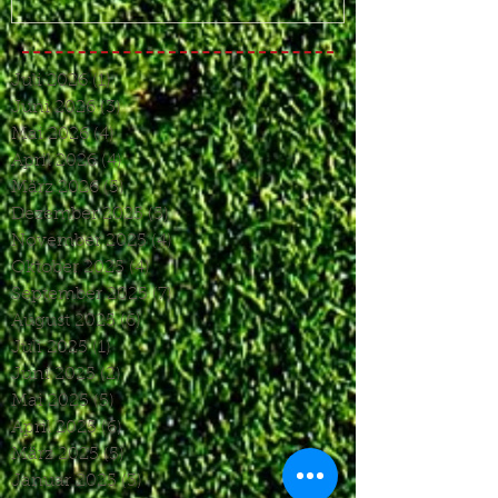
Juli 2026
(1)
1 Beitrag
Juni 2026
(3)
3 Beiträge
Mai 2026
(4)
4 Beiträge
April 2026
(4)
4 Beiträge
März 2026
(5)
5 Beiträge
Dezember 2025
(5)
5 Beiträge
November 2025
(4)
4 Beiträge
Oktober 2025
(4)
4 Beiträge
September 2025
(7)
7 Beiträge
August 2025
(6)
6 Beiträge
Juli 2025
(1)
1 Beitrag
Juni 2025
(2)
2 Beiträge
Mai 2025
(5)
5 Beiträge
April 2025
(6)
6 Beiträge
März 2025
(5)
5 Beiträge
Januar 2025
(3)
3 Beiträge