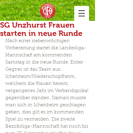
SG Unzhurst Frauen
starten in neue Runde
Nach einer siebenwöchigen 
Vorbereitung startet die Landesliga-
Mannschaft am kommenden 
Samstag in die neue Runde. Erster 
Gegner ist das Team aus 
Ichenheim/Niederschopfheim, 
welchem die Frauen bereits 
vergangenes Jahr im Verbandspokal 
gegenüber standen. Damals musste 
man sich in Ichenheim geschlagen 
geben, dies gilt es im kommenden 
Spiel zu vermeiden. Die zweite 
Bezirksliga-Mannschaft hat noch bis 