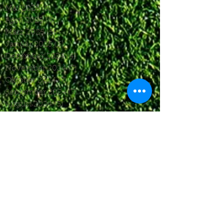
Mai 2025
(5)
5 Beiträge
April 2025
(6)
6 Beiträge
März 2025
(5)
5 Beiträge
Januar 2025
(3)
3 Beiträge
Dezember 2024
(4)
4 Beiträge
November 2024
(7)
7 Beiträge
Oktober 2024
(7)
7 Beiträge
September 2024
(7)
7 Beiträge
August 2024
(3)
3 Beiträge
Juni 2024
(4)
4 Beiträge
Mai 2024
(5)
5 Beiträge
April 2024
(4)
4 Beiträge
März 2024
(4)
4 Beiträge
Februar 2024
(1)
1 Beitrag
November 2023
(8)
8 Beiträge
Oktober 2023
(12)
12 Beiträge
September 2023
(10)
10 Beiträge
August 2023
(7)
7 Beiträge