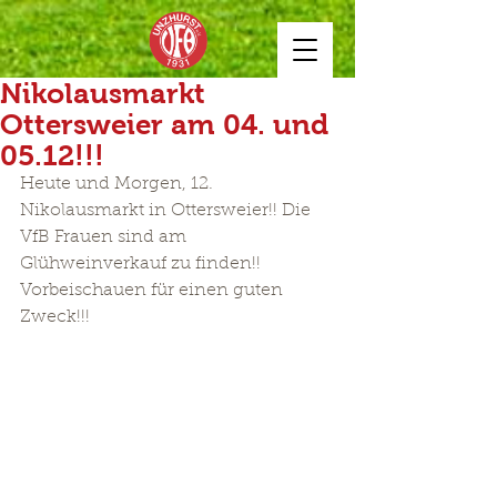
Nikolausmarkt
Ottersweier am 04. und
05.12!!!
Heute und Morgen, 12. 
Nikolausmarkt in Ottersweier!! Die 
VfB Frauen sind am 
Glühweinverkauf zu finden!! 
Vorbeischauen für einen guten 
Zweck!!! 