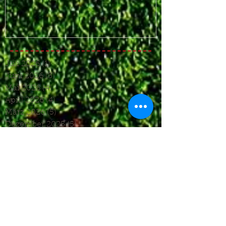
Juli 2026
(1)
1 Beitrag
Juni 2026
(3)
3 Beiträge
Mai 2026
(4)
4 Beiträge
April 2026
(4)
4 Beiträge
März 2026
(5)
5 Beiträge
Dezember 2025
(5)
5 Beiträge
November 2025
(4)
4 Beiträge
Oktober 2025
(4)
4 Beiträge
September 2025
(7)
7 Beiträge
August 2025
(6)
6 Beiträge
Juli 2025
(1)
1 Beitrag
Juni 2025
(2)
2 Beiträge
Mai 2025
(5)
5 Beiträge
April 2025
(6)
6 Beiträge