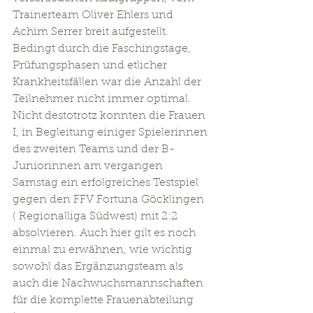
Trainerteam Oliver Ehlers und 
Achim Serrer breit aufgestellt. 
Bedingt durch die Faschingstage, 
Prüfungsphasen und etlicher 
Krankheitsfällen war die Anzahl der 
Teilnehmer nicht immer optimal. 
Nicht destotrotz konnten die Frauen 
I, in Begleitung einiger Spielerinnen 
des zweiten Teams und der B-
Juniorinnen am vergangen 
Samstag ein erfolgreiches Testspiel 
gegen den FFV Fortuna Göcklingen 
( Regionalliga Südwest) mit 2:2 
absolvieren. Auch hier gilt es noch 
einmal zu erwähnen, wie wichtig 
sowohl das Ergänzungsteam als 
auch die Nachwuchsmannschaften 
für die komplette Frauenabteilung 