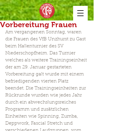
Vorbereitung Frauen
Am vergangenen Sonntag, waren 
die Frauen des VfB Unzhurst zu Gast 
beim Hallenturnier des SV 
Niederschopfheim. Das Turnier 
welches als weitere Trainingseinheit 
der am 29. Januar gestarteten 
Vorbereitung galt wurde mit einem 
befriedigenden vierten Platz 
beendet. Die Trainingseinheiten zur 
Rückrunde wurden wie jedes Jahr 
durch ein abwechslungsreiches 
Programm und zusätzlichen 
Einheiten wie Spinning, Zumba, 
Deppwork, Fascial Stretch und 
verschiedenen Laufgruppen, vom 