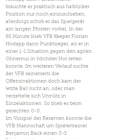
brauchte er praktisch aus halblinker 
Position nur noch einzuschieben, 
allerdings schob er das Spielgerät 
am langen Pfosten vorbei. In der 
65.Minute blieb VFB Keeper Florian 
Hodapp dann Punktsieger, als er in 
einer 1-1 Situation gegen den agilen 
Ohnemus in höchster Not retten 
konnte. Im weiteren Verlauf suchte 
der VFB seinerseits die 
Offensivaktionen doch kam der 
letzte Ball nicht an, oder man 
verzettelte sich Unnütz in 
Einzelaktionen. So blieb es beim 
gerechten 0-0.
Im Vorspiel der Reserven konnte die 
VFB Mannschaft um Spielertrainer 
Benjamin Back einen 0-3 