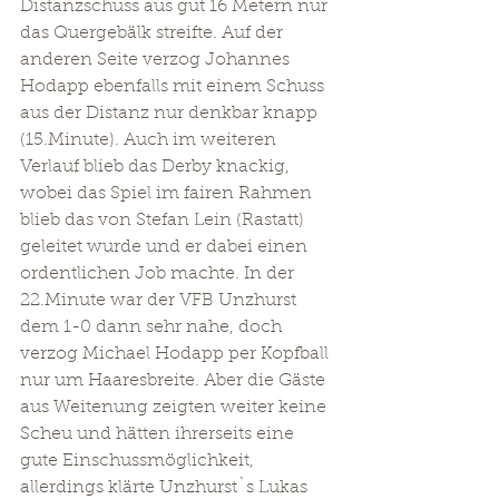
Distanzschuss aus gut 16 Metern nur 
das Quergebälk streifte. Auf der 
anderen Seite verzog Johannes 
Hodapp ebenfalls mit einem Schuss 
aus der Distanz nur denkbar knapp 
(15.Minute). Auch im weiteren 
Verlauf blieb das Derby knackig, 
wobei das Spiel im fairen Rahmen 
blieb das von Stefan Lein (Rastatt) 
geleitet wurde und er dabei einen 
ordentlichen Job machte. In der 
22.Minute war der VFB Unzhurst 
dem 1-0 dann sehr nahe, doch 
verzog Michael Hodapp per Kopfball 
nur um Haaresbreite. Aber die Gäste 
aus Weitenung zeigten weiter keine 
Scheu und hätten ihrerseits eine 
gute Einschussmöglichkeit, 
allerdings klärte Unzhurst`s Lukas 