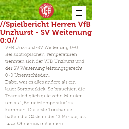
//Spielbericht Herren VfB
Unzhurst - SV Weitenung
0:0//
VFB Unzhurst-SV Weitenung 0-0
Bei subtropischen Temperaturen 
trennten sich der VFB Unzhurst und 
der SV Weitenung leistungsgerecht 
0-0 Unentschieden.
Dabei war es alles andere als ein 
lauer Sommerkick. So brauchten die 
Teams lediglich gute zehn Minuten 
um auf „Betriebstemperatur“ zu 
kommen. Die erste Torchance 
hatten die Gäste in der 13.Minute, als 
Luca Ohnemus mit einem 