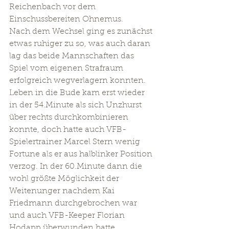
Reichenbach vor dem 
Einschussbereiten Ohnemus.
Nach dem Wechsel ging es zunächst 
etwas ruhiger zu so, was auch daran 
lag das beide Mannschaften das 
Spiel vom eigenen Strafraum 
erfolgreich wegverlagern konnten. 
Leben in die Bude kam erst wieder 
in der 54.Minute als sich Unzhurst 
über rechts durchkombinieren 
konnte, doch hatte auch VFB-
Spielertrainer Marcel Stern wenig 
Fortune als er aus halblinker Position 
verzog. In der 60.Minute dann die 
wohl größte Möglichkeit der 
Weitenunger nachdem Kai 
Friedmann durchgebrochen war 
und auch VFB-Keeper Florian 
Hodapp überwunden hatte, 