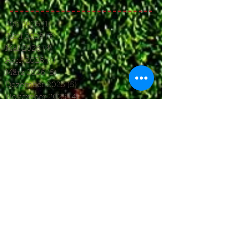
Juli 2026
(1)
1 Beitrag
Juni 2026
(3)
3 Beiträge
Mai 2026
(4)
4 Beiträge
April 2026
(4)
4 Beiträge
März 2026
(5)
5 Beiträge
Dezember 2025
(5)
5 Beiträge
November 2025
(4)
4 Beiträge
Oktober 2025
(4)
4 Beiträge
September 2025
(7)
7 Beiträge
August 2025
(6)
6 Beiträge
Juli 2025
(1)
1 Beitrag
Juni 2025
(2)
2 Beiträge
Mai 2025
(5)
5 Beiträge
April 2025
(6)
6 Beiträge
März 2025
(5)
5 Beiträge
Januar 2025
(3)
3 Beiträge
Dezember 2024
(4)
4 Beiträge