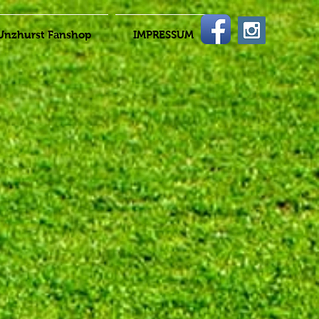
Unzhurst Fanshop
IMPRESSUM