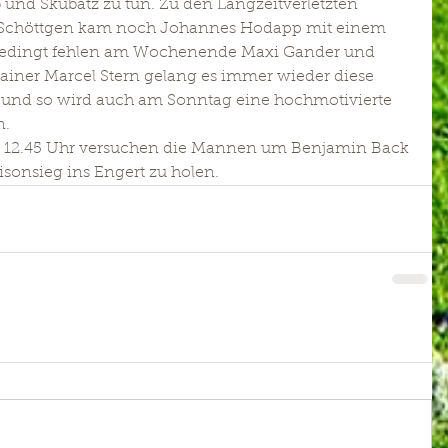
 und Skubatz zu tun. Zu den Langzeitverletzten 
Schöttgen kam noch Johannes Hodapp mit einem 
bedingt fehlen am Wochenende Maxi Gander und 
rainer Marcel Stern gelang es immer wieder diese 
 und so wird auch am Sonntag eine hochmotivierte 
n.
m 12.45 Uhr versuchen die Mannen um Benjamin Back 
isonsieg ins Engert zu holen.