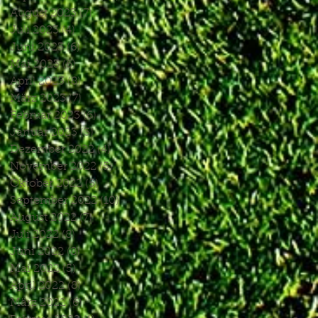
August 2023
(7)
7 Beiträge
Juli 2023
(4)
4 Beiträge
Juni 2023
(6)
6 Beiträge
Mai 2023
(6)
6 Beiträge
April 2023
(8)
8 Beiträge
März 2023
(7)
7 Beiträge
Februar 2023
(6)
6 Beiträge
Januar 2023
(3)
3 Beiträge
Dezember 2022
(4)
4 Beiträge
November 2022
(5)
5 Beiträge
Oktober 2022
(5)
5 Beiträge
September 2022
(10)
10 Beiträge
August 2022
(7)
7 Beiträge
Juli 2022
(8)
8 Beiträge
Juni 2022
(8)
8 Beiträge
Mai 2022
(5)
5 Beiträge
April 2022
(8)
8 Beiträge
März 2022
(6)
6 Beiträge