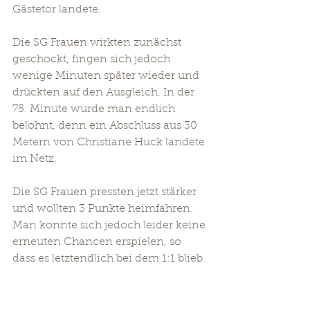
Gästetor landete.
Die SG Frauen wirkten zunächst 
geschockt, fingen sich jedoch 
wenige Minuten später wieder und 
drückten auf den Ausgleich. In der 
75. Minute wurde man endlich 
belohnt, denn ein Abschluss aus 30 
Metern von Christiane Huck landete 
im Netz.
Die SG Frauen pressten jetzt stärker 
und wollten 3 Punkte heimfahren. 
Man konnte sich jedoch leider keine 
erneuten Chancen erspielen, so 
dass es letztendlich bei dem 1:1 blieb.