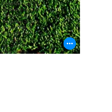
Dezember 2025
(5)
5 Beiträge
November 2025
(4)
4 Beiträge
Oktober 2025
(4)
4 Beiträge
September 2025
(7)
7 Beiträge
August 2025
(6)
6 Beiträge
Juli 2025
(1)
1 Beitrag
Juni 2025
(2)
2 Beiträge
Mai 2025
(5)
5 Beiträge
April 2025
(6)
6 Beiträge
März 2025
(5)
5 Beiträge
Januar 2025
(3)
3 Beiträge
Dezember 2024
(4)
4 Beiträge
November 2024
(7)
7 Beiträge
Oktober 2024
(7)
7 Beiträge
September 2024
(7)
7 Beiträge
August 2024
(3)
3 Beiträge
Juni 2024
(4)
4 Beiträge
Mai 2024
(5)
5 Beiträge
April 2024
(4)
4 Beiträge