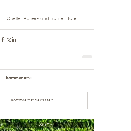
 Quelle: Acher- und Bühler Bote
Kommentare
Kommentar verfassen...
Zurück