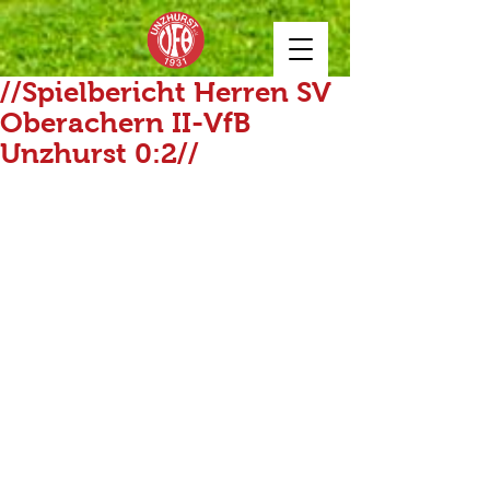
//Spielbericht Herren SV
Oberachern II-VfB
Unzhurst 0:2//