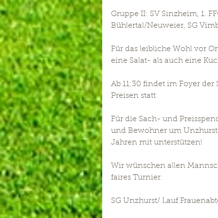
Gruppe II: SV Sinzheim, 1. 
Bühlertal/Neuweier, SG Vimbu
Für das leibliche Wohl vor Or
eine Salat- als auch eine 
Ab 11:30 findet im Foyer der
Preisen statt.
Für die Sach- und Preisspen
und Bewohner um Unzhurst & 
Jahren mit unterstützen!
Wir wünschen allen Mannscha
faires Turnier.
SG Unzhurst/ Lauf Frauenabt