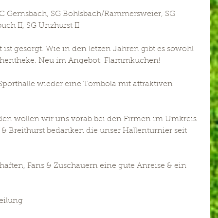
FFC Gernsbach, SG Bohlsbach/Rammersweier, SG 
ch II, SG Unzhurst II
t ist gesorgt. Wie in den letzen Jahren gibt es sowohl 
Kuchentheke. Neu im Angebot: Flammkuchen!
 Sporthalle wieder eine Tombola mit attraktiven 
den wollen wir uns vorab bei den Firmen im Umkreis 
Breithurst bedanken die unser Hallenturnier seit 
ften, Fans & Zuschauern eine gute Anreise & ein 
eilung