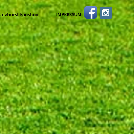
Unzhurst Fanshop
IMPRESSUM