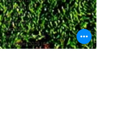
Juli 2026
(1)
1 Beitrag
Juni 2026
(3)
3 Beiträge
Mai 2026
(4)
4 Beiträge
April 2026
(4)
4 Beiträge
März 2026
(5)
5 Beiträge
Dezember 2025
(5)
5 Beiträge
November 2025
(4)
4 Beiträge
Oktober 2025
(4)
4 Beiträge
September 2025
(7)
7 Beiträge
August 2025
(6)
6 Beiträge
Juli 2025
(1)
1 Beitrag
Juni 2025
(2)
2 Beiträge
Mai 2025
(5)
5 Beiträge
April 2025
(6)
6 Beiträge
März 2025
(5)
5 Beiträge
Januar 2025
(3)
3 Beiträge
Dezember 2024
(4)
4 Beiträge
November 2024
(7)
7 Beiträge
Oktober 2024
(7)
7 Beiträge