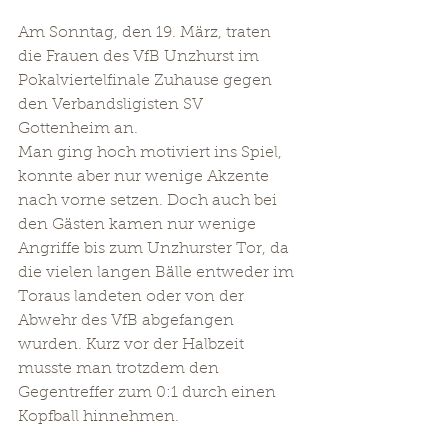
Am Sonntag, den 19. März, traten 
die Frauen des VfB Unzhurst im 
Pokalviertelfinale Zuhause gegen 
den Verbandsligisten SV 
Gottenheim an.
Man ging hoch motiviert ins Spiel, 
konnte aber nur wenige Akzente 
nach vorne setzen. Doch auch bei 
den Gästen kamen nur wenige 
Angriffe bis zum Unzhurster Tor, da 
die vielen langen Bälle entweder im 
Toraus landeten oder von der 
Abwehr des VfB abgefangen 
wurden. Kurz vor der Halbzeit 
musste man trotzdem den 
Gegentreffer zum 0:1 durch einen 
Kopfball hinnehmen.