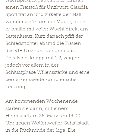
Nachspielzeit gab es noch einmal 
einen Freistoß für Unzhurst. Claudia 
Spörl trat an und zirkelte den Ball 
wunderschön um die Mauer, doch 
er prallte mit voller Wucht direkt ans 
Lattenkreuz. Kurz danach pfiff der 
Schiedsrichter ab und die Frauen 
des VfB Unzhurst verloren das 
Pokalspiel knapp mit 1:2, zeigten 
jedoch vor allem in der 
Schlussphase Willensstärke und eine 
bemerkenswerte kämpferische 
Leistung.
Am kommenden Wochenende 
starten sie dann, mit einem 
Heimspiel am 26. März um 15.00 
Uhr gegen Wolfenweiler-Schallstadt, 
in die Rückrunde der Liga. Die 