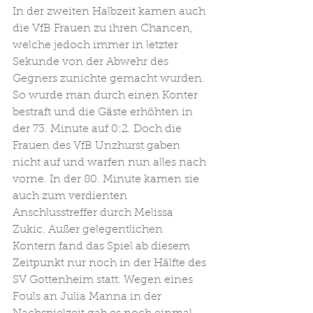
In der zweiten Halbzeit kamen auch 
die VfB Frauen zu ihren Chancen, 
welche jedoch immer in letzter 
Sekunde von der Abwehr des 
Gegners zunichte gemacht wurden. 
So wurde man durch einen Konter 
bestraft und die Gäste erhöhten in 
der 73. Minute auf 0:2. Doch die 
Frauen des VfB Unzhurst gaben 
nicht auf und warfen nun alles nach 
vorne. In der 80. Minute kamen sie 
auch zum verdienten 
Anschlusstreffer durch Melissa 
Zukic. Außer gelegentlichen 
Kontern fand das Spiel ab diesem 
Zeitpunkt nur noch in der Hälfte des 
SV Gottenheim statt. Wegen eines 
Fouls an Julia Manna in der 