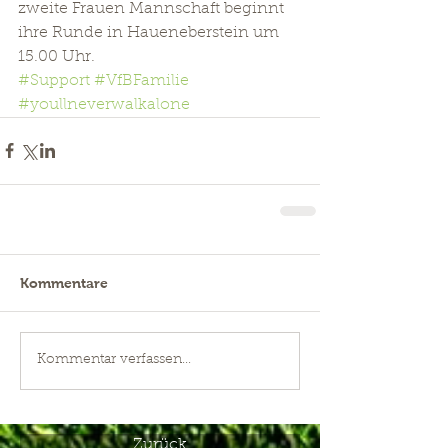
zweite Frauen Mannschaft beginnt 
ihre Runde in Haueneberstein um 
15.00 Uhr.
#Support
#VfBFamilie
#youllneverwalkalone
Kommentare
Kommentar verfassen...
Zurück