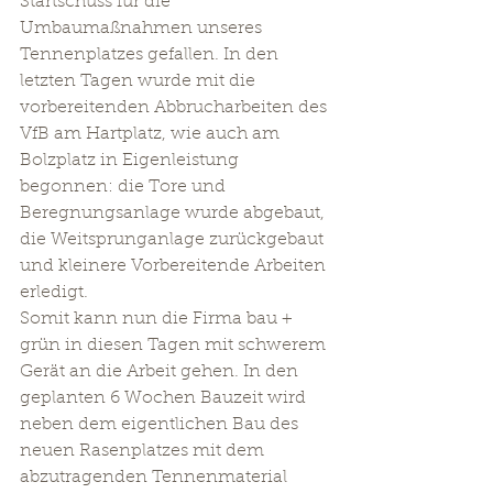
Startschuss für die 
Umbaumaßnahmen unseres 
Tennenplatzes gefallen. In den 
letzten Tagen wurde mit die 
vorbereitenden Abbrucharbeiten des 
VfB am Hartplatz, wie auch am 
Bolzplatz in Eigenleistung 
begonnen: die Tore und 
Beregnungsanlage wurde abgebaut, 
die Weitsprunganlage zurückgebaut 
und kleinere Vorbereitende Arbeiten 
erledigt.
Somit kann nun die Firma bau + 
grün in diesen Tagen mit schwerem 
Gerät an die Arbeit gehen. In den 
geplanten 6 Wochen Bauzeit wird 
neben dem eigentlichen Bau des 
neuen Rasenplatzes mit dem 
abzutragenden Tennenmaterial 