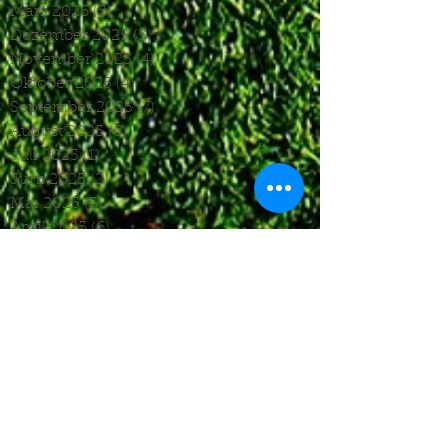
März 2026
(5)
5 Beiträge
Dezember 2025
(5)
5 Beiträge
November 2025
(4)
4 Beiträge
Oktober 2025
(4)
4 Beiträge
September 2025
(7)
7 Beiträge
August 2025
(6)
6 Beiträge
Juli 2025
(1)
1 Beitrag
Juni 2025
(2)
2 Beiträge
Mai 2025
(5)
5 Beiträge
April 2025
(6)
6 Beiträge
März 2025
(5)
5 Beiträge
Januar 2025
(3)
3 Beiträge
Dezember 2024
(4)
4 Beiträge
November 2024
(7)
7 Beiträge
Oktober 2024
(7)
7 Beiträge
September 2024
(7)
7 Beiträge
August 2024
(3)
3 Beiträge
Juni 2024
(4)
4 Beiträge
Mai 2024
(5)
5 Beiträge