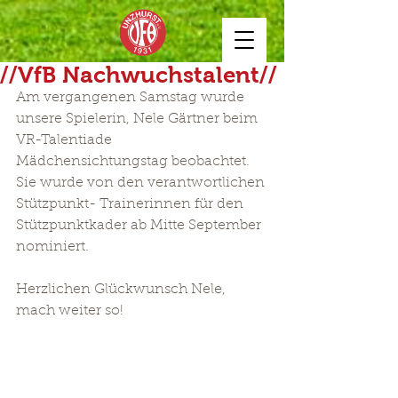
//VfB Nachwuchstalent//
Am vergangenen Samstag wurde 
unsere Spielerin, Nele Gärtner beim 
VR-Talentiade 
Mädchensichtungstag beobachtet.
Sie wurde von den verantwortlichen 
Stützpunkt- Trainerinnen für den 
Stützpunktkader ab Mitte September 
nominiert.
Herzlichen Glückwunsch Nele, 
mach weiter so!