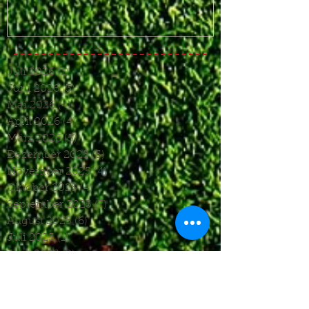
Juli 2026
(1)
1 Beitrag
Juni 2026
(3)
3 Beiträge
Mai 2026
(4)
4 Beiträge
April 2026
(4)
4 Beiträge
März 2026
(5)
5 Beiträge
Dezember 2025
(5)
5 Beiträge
November 2025
(4)
4 Beiträge
Oktober 2025
(4)
4 Beiträge
September 2025
(7)
7 Beiträge
August 2025
(6)
6 Beiträge
Juli 2025
(1)
1 Beitrag
Juni 2025
(2)
2 Beiträge
Mai 2025
(5)
5 Beiträge
April 2025
(6)
6 Beiträge
März 2025
(5)
5 Beiträge