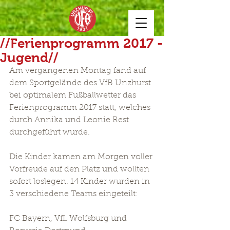
//Ferienprogramm 2017 -
Jugend//
Am vergangenen Montag fand auf 
dem Sportgelände des VfB Unzhurst 
bei optimalem Fußballwetter das 
Ferienprogramm 2017 statt, welches 
durch Annika und Leonie Rest 
durchgeführt wurde.
Die Kinder kamen am Morgen voller 
Vorfreude auf den Platz und wollten 
sofort loslegen. 14 Kinder wurden in 
3 verschiedene Teams eingeteilt:
FC Bayern, VfL Wolfsburg und 