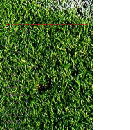
Juli 2026
(1)
1 Beitrag
Juni 2026
(3)
3 Beiträge
Mai 2026
(4)
4 Beiträge
April 2026
(4)
4 Beiträge
März 2026
(5)
5 Beiträge
Dezember 2025
(5)
5 Beiträge
November 2025
(4)
4 Beiträge
Oktober 2025
(4)
4 Beiträge
September 2025
(7)
7 Beiträge
August 2025
(6)
6 Beiträge
Juli 2025
(1)
1 Beitrag
Juni 2025
(2)
2 Beiträge
Mai 2025
(5)
5 Beiträge
April 2025
(6)
6 Beiträge
März 2025
(5)
5 Beiträge