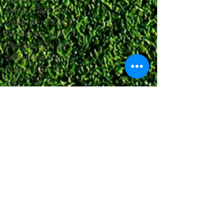
Januar 2025
(3)
3 Beiträge
Dezember 2024
(4)
4 Beiträge
November 2024
(7)
7 Beiträge
Oktober 2024
(7)
7 Beiträge
September 2024
(7)
7 Beiträge
August 2024
(3)
3 Beiträge
Juni 2024
(4)
4 Beiträge
Mai 2024
(5)
5 Beiträge
April 2024
(4)
4 Beiträge
März 2024
(4)
4 Beiträge
Februar 2024
(1)
1 Beitrag
November 2023
(8)
8 Beiträge
Oktober 2023
(12)
12 Beiträge
September 2023
(10)
10 Beiträge
August 2023
(7)
7 Beiträge
Juli 2023
(4)
4 Beiträge
Juni 2023
(6)
6 Beiträge
Mai 2023
(6)
6 Beiträge