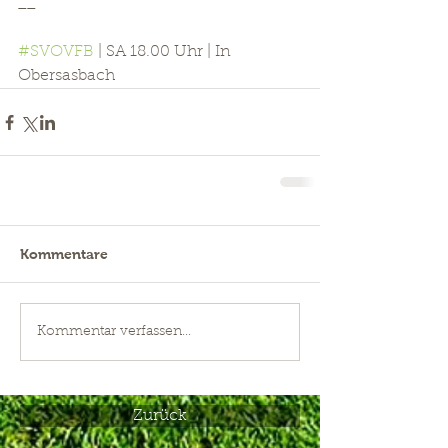
__
#SVOVFB
 | SA 18.00 Uhr | In 
Obersasbach
Kommentare
Kommentar verfassen...
Zurück