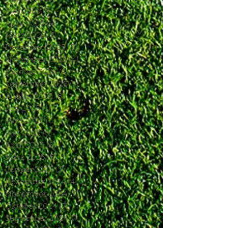
Mai 2026
(4)
4 Beiträge
April 2026
(4)
4 Beiträge
März 2026
(5)
5 Beiträge
Dezember 2025
(5)
5 Beiträge
November 2025
(4)
4 Beiträge
Oktober 2025
(4)
4 Beiträge
September 2025
(7)
7 Beiträge
August 2025
(6)
6 Beiträge
Juli 2025
(1)
1 Beitrag
Juni 2025
(2)
2 Beiträge
Mai 2025
(5)
5 Beiträge
April 2025
(6)
6 Beiträge
März 2025
(5)
5 Beiträge
Januar 2025
(3)
3 Beiträge
Dezember 2024
(4)
4 Beiträge
November 2024
(7)
7 Beiträge
Oktober 2024
(7)
7 Beiträge
September 2024
(7)
7 Beiträge