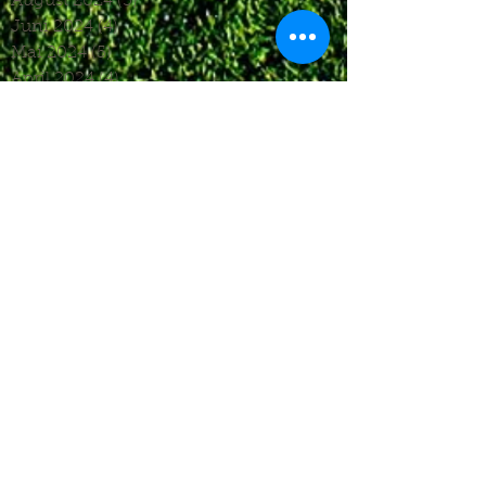
August 2024
(3)
3 Beiträge
Juni 2024
(4)
4 Beiträge
Mai 2024
(5)
5 Beiträge
April 2024
(4)
4 Beiträge
März 2024
(4)
4 Beiträge
Februar 2024
(1)
1 Beitrag
November 2023
(8)
8 Beiträge
Oktober 2023
(12)
12 Beiträge
September 2023
(10)
10 Beiträge
August 2023
(7)
7 Beiträge
Juli 2023
(4)
4 Beiträge
Juni 2023
(6)
6 Beiträge
Mai 2023
(6)
6 Beiträge
April 2023
(8)
8 Beiträge
März 2023
(7)
7 Beiträge
Februar 2023
(6)
6 Beiträge
Januar 2023
(3)
3 Beiträge
Dezember 2022
(4)
4 Beiträge
November 2022
(5)
5 Beiträge