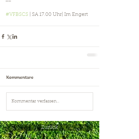
#VFBSCS
 | SA 17.00 Uhr| Im Engert 
Kommentare
Kommentar verfassen...
Zurück