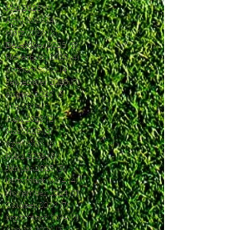
Mai 2026
(4)
4 Beiträge
April 2026
(4)
4 Beiträge
März 2026
(5)
5 Beiträge
Dezember 2025
(5)
5 Beiträge
November 2025
(4)
4 Beiträge
Oktober 2025
(4)
4 Beiträge
September 2025
(7)
7 Beiträge
August 2025
(6)
6 Beiträge
Juli 2025
(1)
1 Beitrag
Juni 2025
(2)
2 Beiträge
Mai 2025
(5)
5 Beiträge
April 2025
(6)
6 Beiträge
März 2025
(5)
5 Beiträge
Januar 2025
(3)
3 Beiträge
Dezember 2024
(4)
4 Beiträge
November 2024
(7)
7 Beiträge
Oktober 2024
(7)
7 Beiträge
September 2024
(7)
7 Beiträge