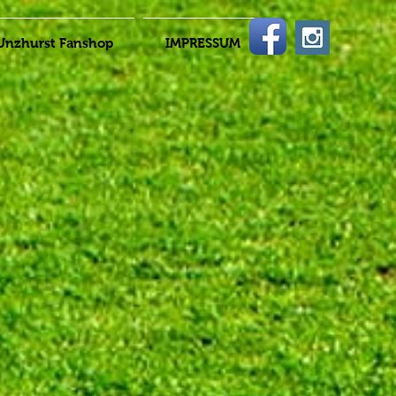
Unzhurst Fanshop
IMPRESSUM