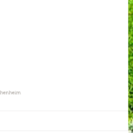
 Ichenheim