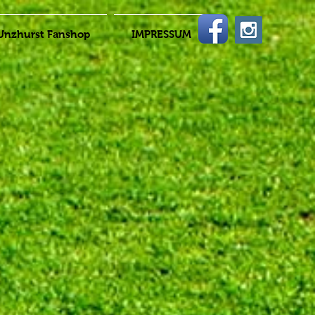
Unzhurst Fanshop
IMPRESSUM