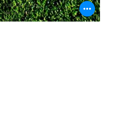
Juni 2024
(4)
4 Beiträge
Mai 2024
(5)
5 Beiträge
April 2024
(4)
4 Beiträge
März 2024
(4)
4 Beiträge
Februar 2024
(1)
1 Beitrag
November 2023
(8)
8 Beiträge
Oktober 2023
(12)
12 Beiträge
September 2023
(10)
10 Beiträge
August 2023
(7)
7 Beiträge
Juli 2023
(4)
4 Beiträge
Juni 2023
(6)
6 Beiträge
Mai 2023
(6)
6 Beiträge
April 2023
(8)
8 Beiträge
März 2023
(7)
7 Beiträge
Februar 2023
(6)
6 Beiträge
Januar 2023
(3)
3 Beiträge
Dezember 2022
(4)
4 Beiträge
November 2022
(5)
5 Beiträge